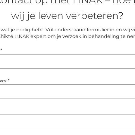
wij je leven verbeteren?
wat je nodig hebt. Vul onderstaand formulier in en wij
hikte LINAK expert om je verzoek in behandeling te n
*
:
*
ers