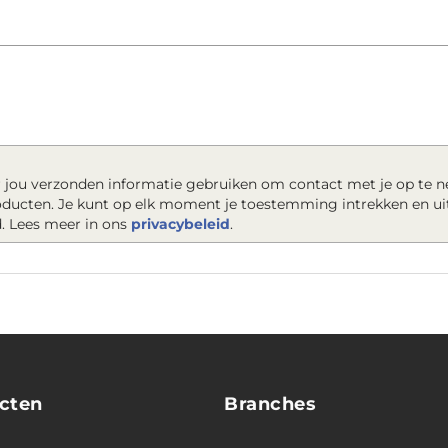
 jou verzonden informatie gebruiken om contact met je op te 
roducten. Je kunt op elk moment je toestemming intrekken en ui
. Lees meer in ons
privacybeleid
.
cten
Branches