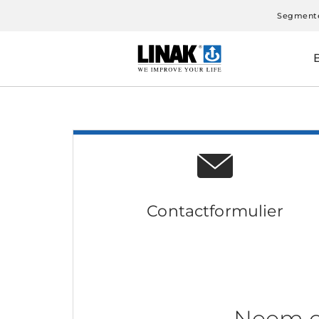
Segment
Contactformulier
Neem c