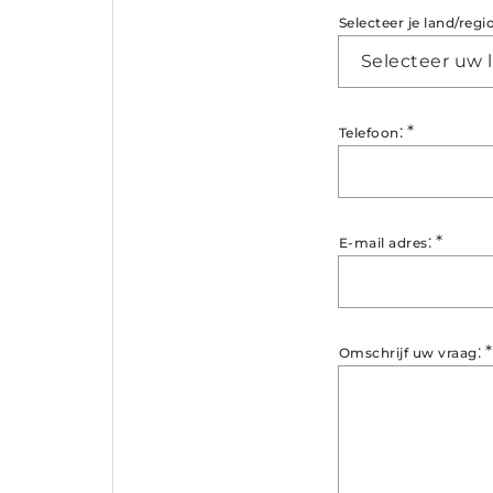
Selecteer je land/regi
Selecteer uw 
:
*
Telefoon
:
*
E-mail adres
:
*
Omschrijf uw vraag