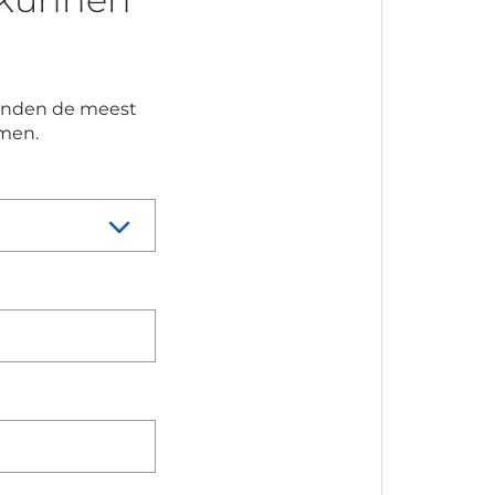
 vinden de meest
emen.