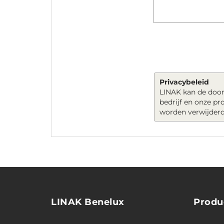
Privacybeleid
LINAK kan de door
bedrijf en onze p
worden verwijderd
LINAK Benelux
Produ