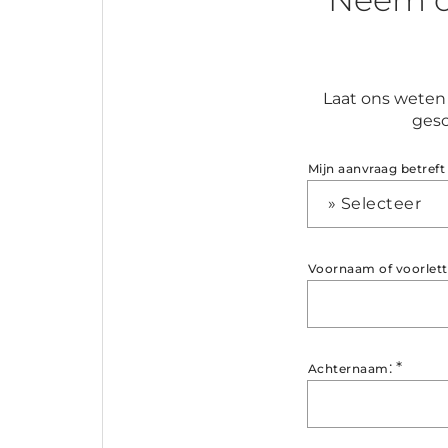
Laat ons weten 
gesc
Mijn aanvraag betreft
» Selecteer
Voornaam of voorlett
:
*
Achternaam