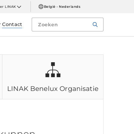
er LINAK
België - Nederlands
Contact
LINAK Benelux
Organisatie
 kunnen