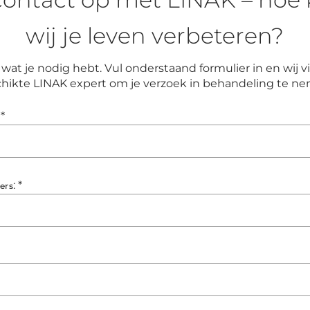
wij je leven verbeteren?
wat je nodig hebt. Vul onderstaand formulier in en wij
hikte LINAK expert om je verzoek in behandeling te n
*
:
*
ers