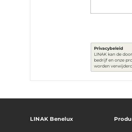
Privacybeleid
LINAK kan de door
bedrijf en onze p
worden verwijderd
LINAK Benelux
Produ