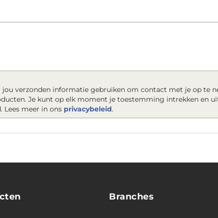
 jou verzonden informatie gebruiken om contact met je op te 
roducten. Je kunt op elk moment je toestemming intrekken en ui
. Lees meer in ons
privacybeleid
.
cten
Branches