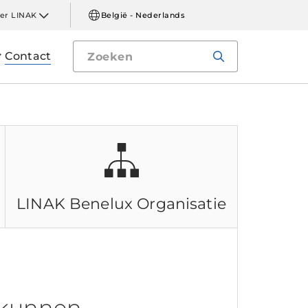
er LINAK
België - Nederlands
Contact
LINAK Benelux
Organisatie
 kunnen