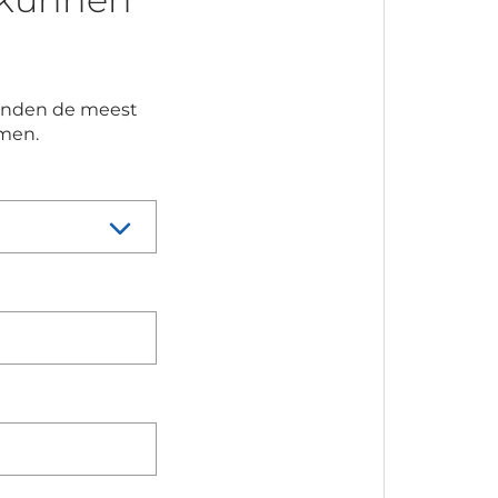
 vinden de meest
emen.