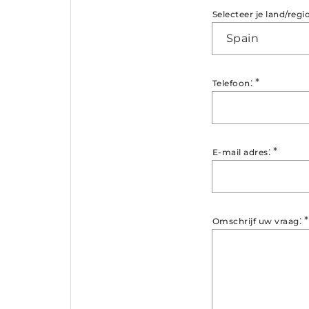
Selecteer je land/regi
Spain
:
*
Telefoon
:
*
E-mail adres
:
*
Omschrijf uw vraag