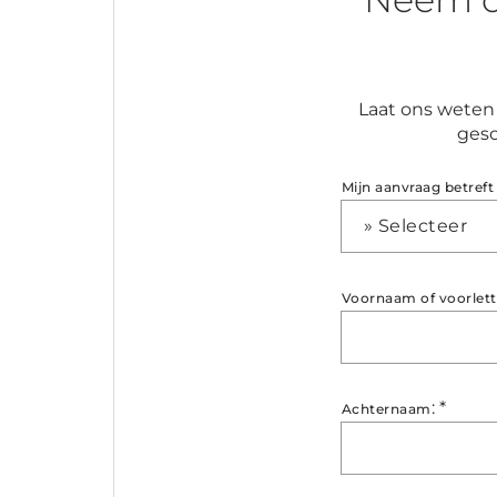
Laat ons weten 
gesc
Mijn aanvraag betreft
» Selecteer
Voornaam of voorlett
:
*
Achternaam