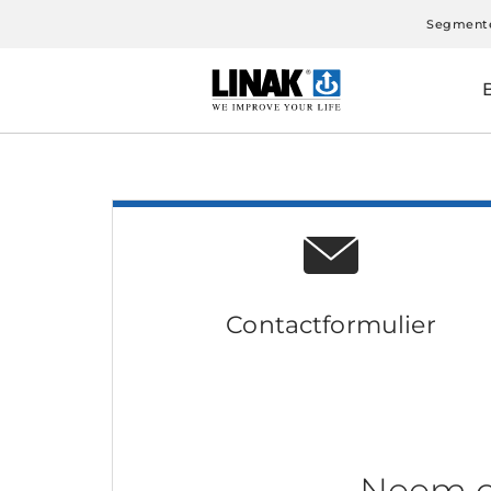
Segment
Contactformulier
Neem c