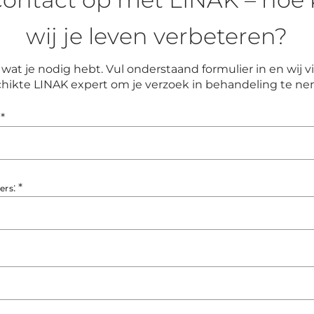
wij je leven verbeteren?
wat je nodig hebt. Vul onderstaand formulier in en wij
hikte LINAK expert om je verzoek in behandeling te n
*
:
*
ers