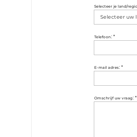
Selecteer je land/regi
Selecteer uw 
:
*
Telefoon
:
*
E-mail adres
:
*
Omschrijf uw vraag