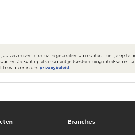
 jou verzonden informatie gebruiken om contact met je op te 
roducten. Je kunt op elk moment je toestemming intrekken en ui
. Lees meer in ons
privacybeleid
.
cten
Branches