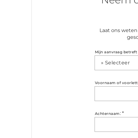
Laat ons weten 
gesc
Mijn aanvraag betreft
» Selecteer
Voornaam of voorlett
:
*
Achternaam