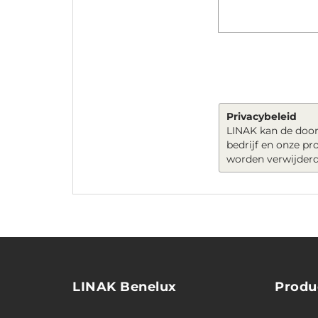
Privacybeleid
LINAK kan de door
bedrijf en onze p
worden verwijderd
LINAK Benelux
Produ