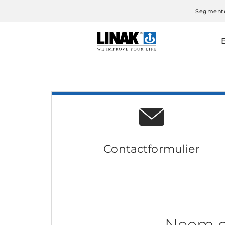
Segment
Contactformulier
Neem c