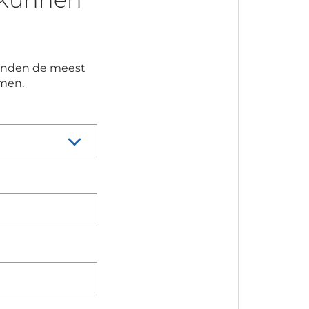
 vinden de meest
emen.