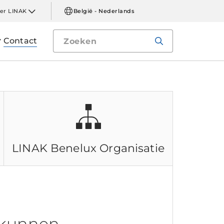
er LINAK
België - Nederlands
Contact
LINAK Benelux
Organisatie
 kunnen