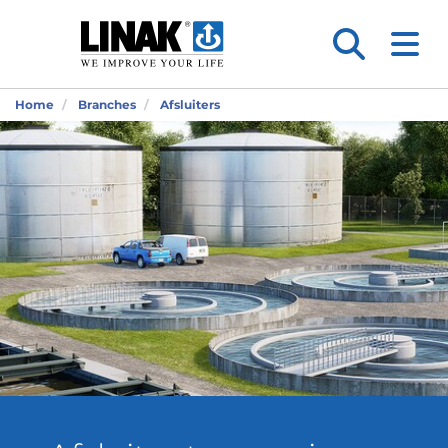
Home
Branches
Afsluiters