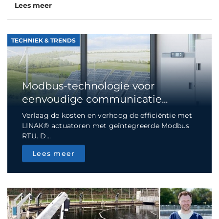
Lees meer
TECHNIEK & TRENDS
Modbus-technologie voor
eenvoudige communicatie...
Verlaag de kosten en verhoog de efficiëntie met
LINAK® actuatoren met geïntegreerde Modbus
RTU. D...
Lees meer