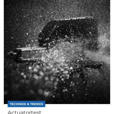
TECHNIEK & TRENDS
Actuatortest