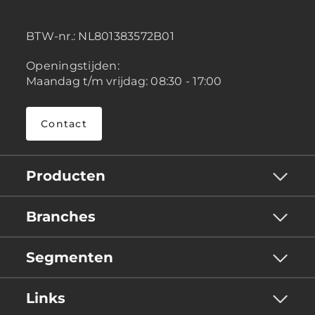
BTW-nr.:
NL801383572B01
Openingstijden:
Maandag t/m vrijdag: 08:30 - 17:00
Contact
Producten
Branches
Segmenten
Links