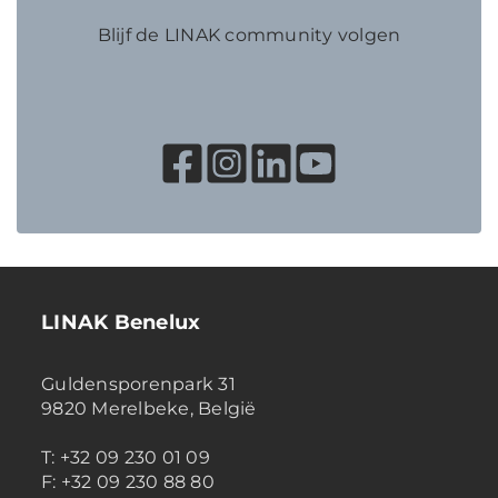
Blijf de LINAK community volgen
LINAK Benelux
Guldensporenpark 31
9820 Merelbeke, België
T: +32 09 230 01 09
F: +32 09 230 88 80