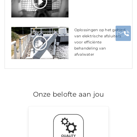
Oplossingen op het gebied
van elektrische afsluiters
voor efficiënte
behandeling van
afvalwater
Onze belofte aan jou