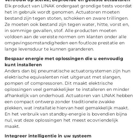
Elk product van LINAK ondergaat grondige tests voordat
het in gebruik wordt genomen. Actuatoren moeten
bestand zijn tegen stoten, schokken en zware trillingen.
Ze moeten ook bestand zijn tegen water, hitte, vorst en,
in sommige gevallen, stof. Alle producten moeten
voldoen aan de vereiste normen om klanten onder alle
omgevingsomstandigheden een foutloze prestatie en
lange levensduur te kunnen garanderen.
Bespaar energie met oplossingen die u eenvoudig
kunt installeren
Anders dan bij pneumatische actuatorsystemen zijn hun
elektrische equivalenten niet uitgerust met slangen,
pompen of compressoren. Dit maakt elektrische
oplossingen veel gemakkelijker te installeren en minder
afhankelijk van onderhoud. Actuatoren van LINAK hebben
een compact ontwerp zonder traditionele zwakke
plekken, wat installatie hiervan heel gemakkelijk maakt.
En het verbruik van standby-energie is bovendien bijna
nul, wat deze oplossingen het meest ecovriendelijk
maakt.
Integreer intelligentie in uw systeem