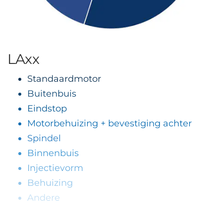
LAxx
Standaardmotor
Buitenbuis
Eindstop
Motorbehuizing + bevestiging achter
Spindel
Binnenbuis
Injectievorm
Behuizing
Andere