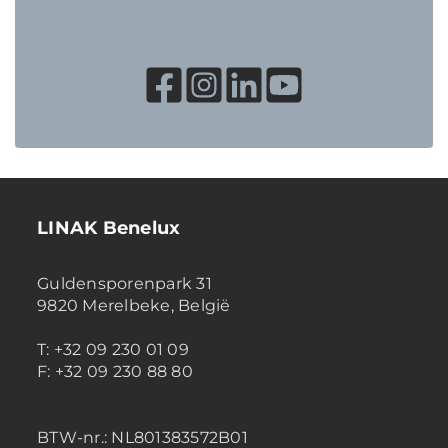
LINAK Benelux
Guldensporenpark 31
9820 Merelbeke, België
T: +32 09 230 01 09
F: +32 09 230 88 80
BTW-nr.:
NL801383572B01