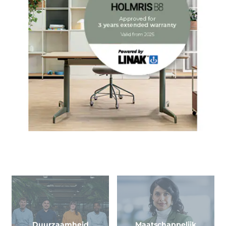
Duurzaamheid
Maatschappelijk