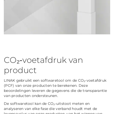
CO₂‑voetafdruk van
product
LINAK gebruikt een softwaretool om de CO₂‑voetafdruk
(PCF) van onze producten te berekenen. Deze
beoordelingen leveren de gegevens die de transparantie
van producten ondersteunen.
De softwaretool kan de CO₂‑uitstoot meten en
analyseren van elke fase die verband houdt met de
levenscyclus van onze producten, van het winnen van