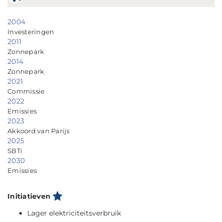
2004
Investeringen
2011
Zonnepark
2014
Zonnepark
2021
Commissie
2022
Emissies
2023
Akkoord van Parijs
2025
SBTi
2030
Emissies
Initiatieven
Lager elektriciteitsverbruik