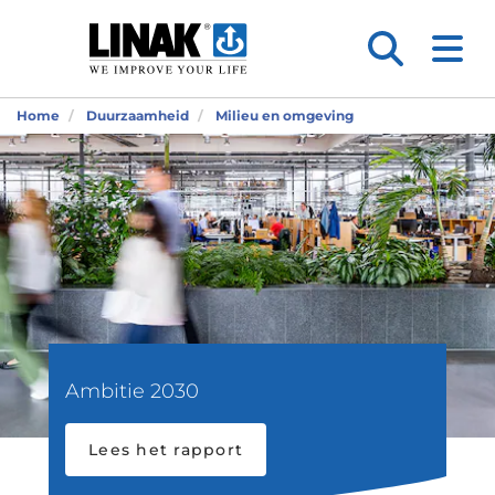
Home
Duurzaamheid
Milieu en omgeving
Ambitie 2030
Lees het rapport