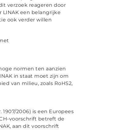
 dit verzoek reageren door
r LINAK een belangrijke
ie ook verder willen
 met
n hoge normen ten aanzien
LINAK in staat moet zijn om
ied van milieu, zoals RoHS2,
r. 1907/2006) is een Europees
ACH-voorschrift betreft de
AK, aan dit voorschrift