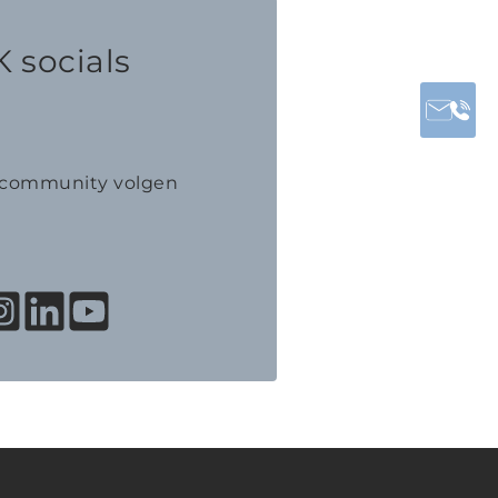
 socials
K community volgen