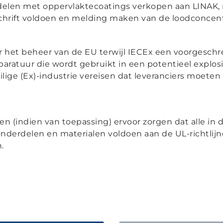
erdelen met oppervlaktecoatings verkopen aan LINAK,
schrift voldoen en melding maken van de loodconcent
er het beheer van de EU terwijl IECEx een voorgeschr
aratuur die wordt gebruikt in een potentieel explos
ilige (Ex)-industrie vereisen dat leveranciers moet
 (indien van toepassing) ervoor zorgen dat alle in d
nderdelen en materialen voldoen aan de UL-richtlijne
.