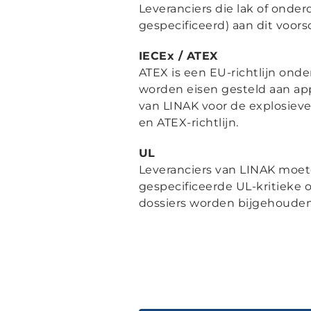
Leveranciers die lak of ond
gespecificeerd) aan dit voor
IECEx / ATEX
ATEX is een EU-richtlijn ond
worden eisen gesteld aan app
van LINAK voor de explosieve
en ATEX-richtlijn.
UL
Leveranciers van LINAK moeten
gespecificeerde UL-kritieke o
dossiers worden bijgehouden