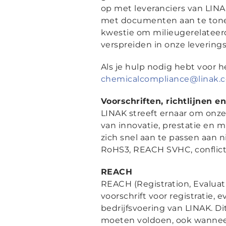
op met leveranciers van LINAK
met documenten aan te tonen 
kwestie om milieugerelateerd
verspreiden in onze levering
Als je hulp nodig hebt voor 
chemicalcompliance@linak.
Voorschriften, richtlijnen e
LINAK streeft ernaar om onz
van innovatie, prestatie en m
zich snel aan te passen aan n
RoHS3, REACH SVHC, conflict
REACH
REACH (Registration, Evaluat
voorschrift voor registratie,
bedrijfsvoering van LINAK. Di
moeten voldoen, ook wanneer 