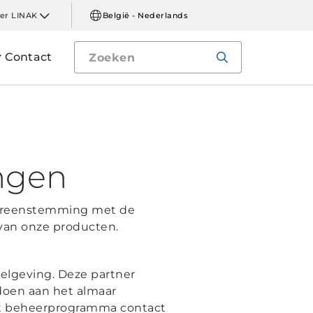
er LINAK
België - Nederlands
Contact
ingen
overeenstemming met de
 van onze producten.
gelgeving. Deze partner
doen aan het almaar
et beheerprogramma contact