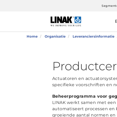
Segment
Home
Organisatie
Leveranciersinformatie
Productcer
Actuatoren en actuatorsyste
specifieke voorschriften en 
Beheerprogramma voor gege
LINAK werkt samen met een pa
automatiseert processen en 
groeiende aantal normen en 