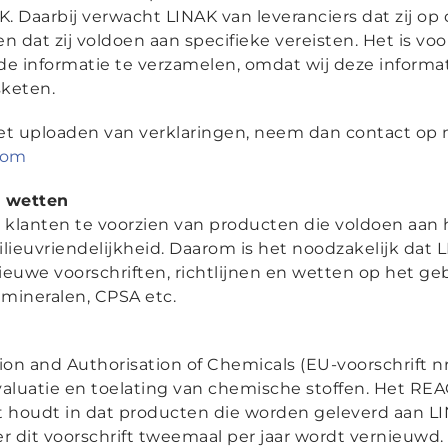
. Daarbij verwacht LINAK van leveranciers dat zij op
dat zij voldoen aan specifieke vereisten. Het is voo
e informatie te verzamelen, omdat wij deze informat
sketen.
het uploaden van verklaringen, neem dan contact op
com
n wetten
e klanten te voorzien van producten die voldoen aa
ilieuvriendelijkheid. Daarom is het noodzakelijk dat 
ieuwe voorschriften, richtlijnen en wetten op het geb
mineralen, CPSA etc.
ion and Authorisation of Chemicals (EU-voorschrift n
 evaluatie en toelating van chemische stoffen. Het RE
t houdt in dat producten die worden geleverd aan LIN
dit voorschrift tweemaal per jaar wordt vernieuwd.