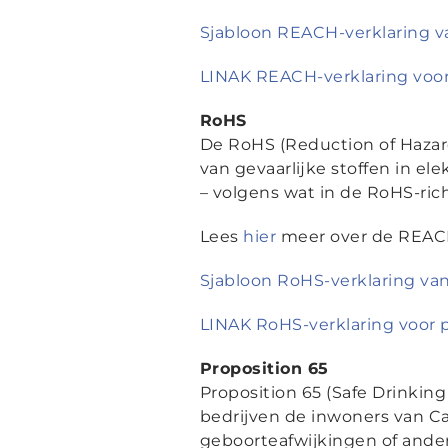
Sjabloon REACH-verklaring v
LINAK REACH-verklaring voor
RoHS
De RoHS (Reduction of Hazard
van gevaarlĳke stoffen in el
– volgens wat in de RoHS-ric
Lees
hier
meer over de REACH
Sjabloon RoHS-verklaring va
LINAK RoHS-verklaring voor 
Proposition 65
Proposition 65 (Safe Drinking
bedrijven de inwoners van Ca
geboorteafwijkingen of ander