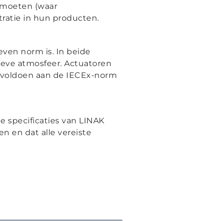
 moeten (waar
ratie in hun producten.
even norm is. In beide
ieve atmosfeer. Actuatoren
en voldoen aan de IECEx-norm
e specificaties van LINAK
n en dat alle vereiste