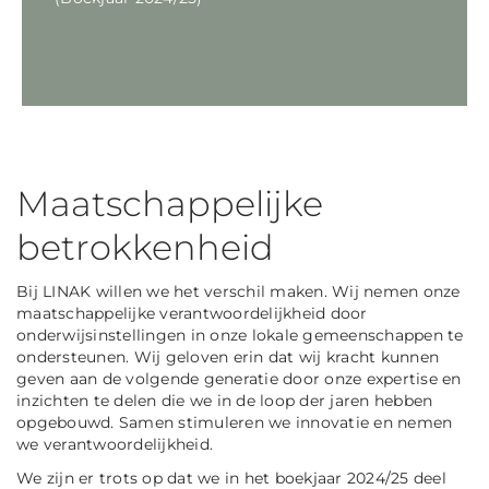
Maatschappelijke
betrokkenheid
Bij LINAK willen we het verschil maken. Wij nemen onze
maatschappelijke verantwoordelijkheid door
onderwijsinstellingen in onze lokale gemeenschappen te
ondersteunen. Wij geloven erin dat wij kracht kunnen
geven aan de volgende generatie door onze expertise en
inzichten te delen die we in de loop der jaren hebben
opgebouwd. Samen stimuleren we innovatie en nemen
we verantwoordelijkheid.
We zijn er trots op dat we in het boekjaar 2024/25 deel