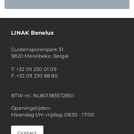
LINAK Benelux
Guldensporenpark 31
9820 Merelbeke, België
T: +32 09 230 01 09
F: +32 09 230 88 80
BTW-nr.:
NL801383572B01
Openingstijden:
Maandag t/m vrijdag: 08:30 - 17:00
Contact