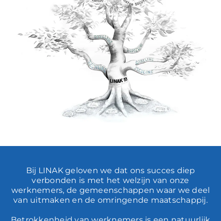
Bij LINAK geloven we dat ons succes diep
verbonden is met het welzijn van onze
werknemers, de gemeenschappen waar we deel
van uitmaken en de omringende maatschappij.
Betrokkenheid van werknemers is een natuurlijk