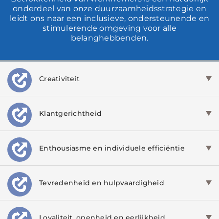
onderdeel van onze duurzaamheidsstrategie en
leidt ons naar een inclusieve, ondersteunende en
stimulerende omgeving voor alle
belanghebbenden.
Creativiteit
Klantgerichtheid
Enthousiasme en individuele efficiëntie
Tevredenheid en hulpvaardigheid
Loyaliteit, openheid en eerlijkheid