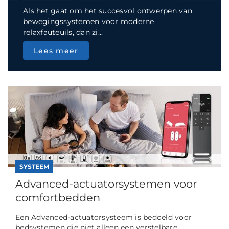
Als het gaat om het succesvol ontwerpen van
bewegingssystemen voor moderne
relaxfauteuils, dan zi...
Lees meer
SYSTEEM
Advanced-actuatorsystemen voor
comfortbedden
Een Advanced-actuatorsysteem is bedoeld voor
bedsystemen die niet alleen een verstelbare