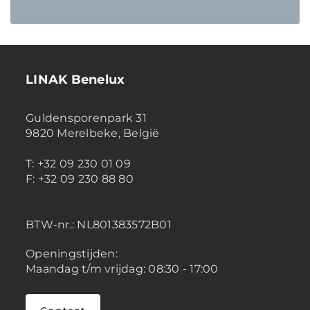
LINAK Benelux
Guldensporenpark 31
9820 Merelbeke, België
T: +32 09 230 01 09
F: +32 09 230 88 80
BTW-nr.:
NL801383572B01
Openingstijden:
Maandag t/m vrijdag: 08:30 - 17:00