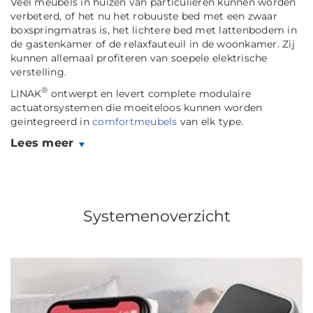
Veel meubels in huizen van particulieren kunnen worden
verbeterd, of het nu het robuuste bed met een zwaar
boxspringmatras is, het lichtere bed met lattenbodem in
de gastenkamer of de relaxfauteuil in de woonkamer. Zij
kunnen allemaal profiteren van soepele elektrische
verstelling.
®
LINAK
ontwerpt en levert complete modulaire
actuatorsystemen die moeiteloos kunnen worden
geïntegreerd in
comfortmeubels
van elk type.
Lees meer
Systemenoverzicht