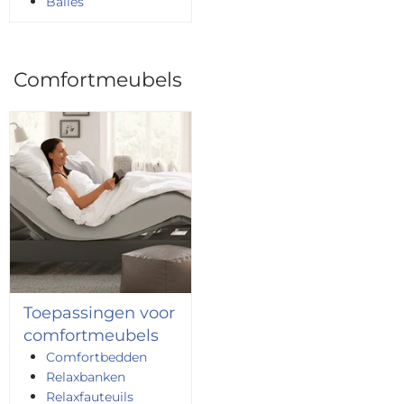
Balies
Comfortmeubels
Toepassingen voor
comfortmeubels
Comfortbedden
Relaxbanken
Relaxfauteuils