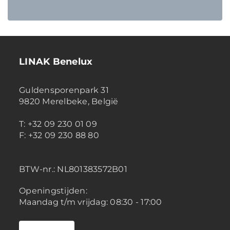
LINAK Benelux
Guldensporenpark 31
9820 Merelbeke, België
T: +32 09 230 01 09
F: +32 09 230 88 80
BTW-nr.:
NL801383572B01
Openingstijden:
Maandag t/m vrijdag: 08:30 - 17:00