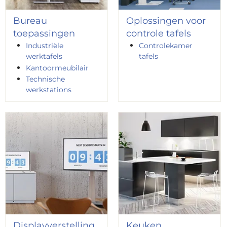
Bureau
Oplossingen voor
toepassingen
controle tafels
Industriële
Controlekamer
werktafels
tafels
Kantoormeubilair
Technische
werkstations
Displayverstelling
Keuken