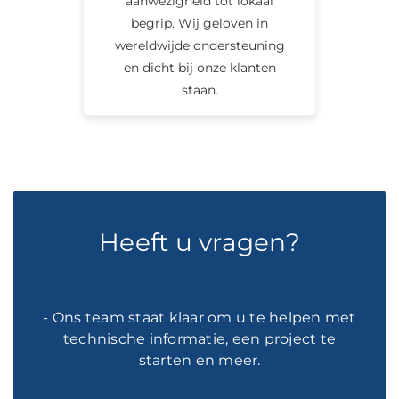
aanwezigheid tot lokaal
begrip. Wij geloven in
wereldwijde ondersteuning
en dicht bij onze klanten
staan.
Heeft u vragen?
- Ons team staat klaar om u te helpen met
technische informatie, een project te
starten en meer.