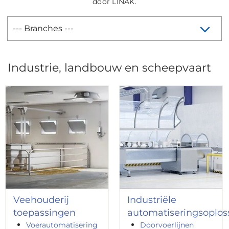
door LINAK.
Industrie, landbouw en scheepvaart
Veehouderij
Industriële
toepassingen
automatiseringsoplos
Voerautomatisering
Doorvoerlijnen