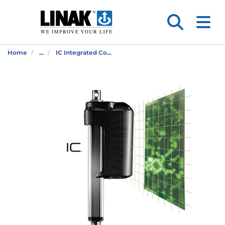
Home
...
IC Integrated Co...