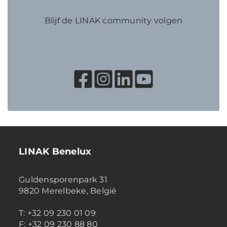
Blijf de LINAK community volgen
LINAK Benelux
Guldensporenpark 31
9820 Merelbeke, België
T: +32 09 230 01 09
F: +32 09 230 88 80