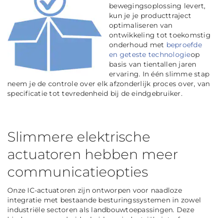
bewegingsoplossing levert,
kun je je producttraject
optimaliseren van
ontwikkeling tot toekomstig
onderhoud met
beproefde
en geteste technologie
op
basis van tientallen jaren
ervaring. In één slimme stap
neem je de controle over elk afzonderlijk proces over, van
specificatie tot
tevredenheid bij de eindgebruiker.
Slimmere elektrische
actuatoren hebben meer
communicatieopties
Onze IC-actuatoren zijn ontworpen voor naadloze
integratie met bestaande besturingssystemen in zowel
industriële sectoren als landbouwtoepassingen. Deze