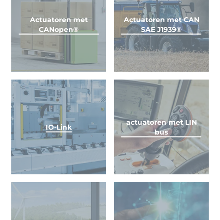
Actuatoren met
Actuatoren met CAN
CANopen®
SAE J1939®
actuatoren met LIN
IO-Link
bus