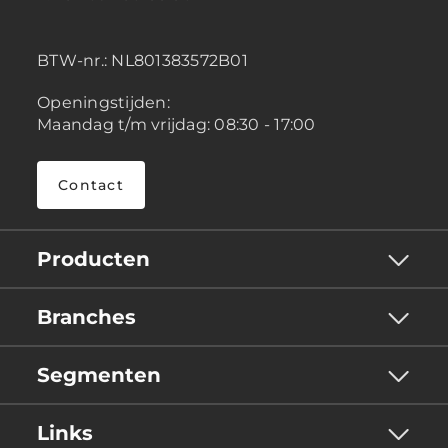
BTW-nr.:
NL801383572B01
Openingstijden:
Maandag t/m vrijdag: 08:30 - 17:00
Contact
Producten
Branches
Segmenten
Links