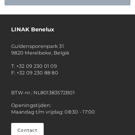
LINAK Benelux
Guldensporenpark 31
9820 Merelbeke, België
T: +32 09 230 01 09
F: +32 09 230 88 80
BTW-nr.:
NL801383572B01
Openingstijden:
Maandag t/m vrijdag: 08:30 - 17:00
Contact