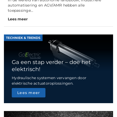
In de wereld van autonome landbouw, industriële
automatisering en AGV/AMR hebben alle
toepassinge...
Lees meer
TECHNIEK & TRENDS
Ga een stap verder – doe het
elektrisch!
Hydraulische systemen vervangen door
elektrische actuatoroplossingen.
Lees meer