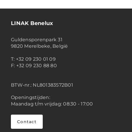
LINAK Benelux
Guldensporenpark 31
9820 Merelbeke, België
T: +32 09 230 01 09
F: +32 09 230 88 80
BTW-nr.:
NL801383572B01
Openingstijden:
Maandag t/m vrijdag: 08:30 - 17:00
Contact