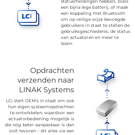
statusmeldingen hebben, zoals
een bijna lege batterij, of maak
een koppeling met Bluetooth
om op veilige wijze bevoegde
gebruikers in staat te stellen de
gebruiksgeschiedenis, de status
van actuatoren en meer te
lezen.
Opdrachten
verzenden naar
LINAK Systems
LCi stelt OEM's in staat om ook
hun eigen systeemopdrachten
te ontwikkelen, waardoor een
actuatorbediening mogelijk is
die nóg beter aanpasbaar is dan
ooit tevoren
–
dit alles via een