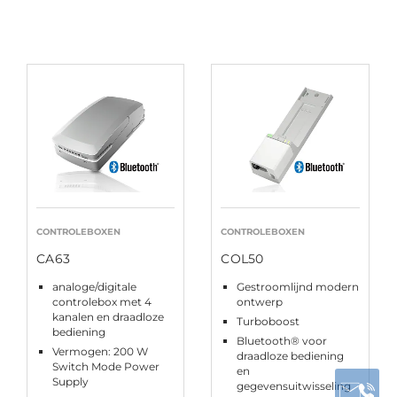
CONTROLEBOXEN
CONTROLEBOXEN
CA63
COL50
analoge/digitale
Gestroomlijnd modern
controlebox met 4
ontwerp
kanalen en draadloze
Turboboost
bediening
Bluetooth® voor
Vermogen: 200 W
draadloze bediening
Switch Mode Power
en
Supply
gegevensuitwisseling