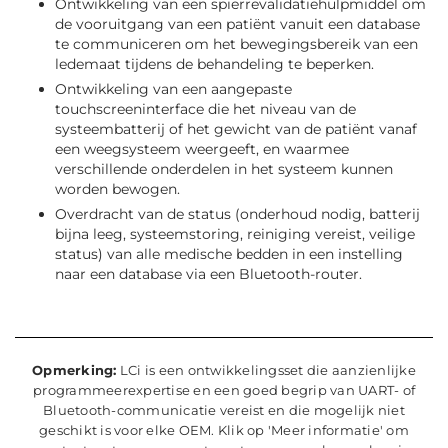
Ontwikkeling van een spierrevalidatiehulpmiddel om
de vooruitgang van een patiënt vanuit een database
te communiceren om het bewegingsbereik van een
ledemaat tijdens de behandeling te beperken.
Ontwikkeling van een aangepaste
touchscreeninterface die het niveau van de
systeembatterij of het gewicht van de patiënt vanaf
een weegsysteem weergeeft, en waarmee
verschillende onderdelen in het systeem kunnen
worden bewogen.
Overdracht van de status (onderhoud nodig, batterij
bijna leeg, systeemstoring, reiniging vereist, veilige
status) van alle medische bedden in een instelling
naar een database via een Bluetooth-router.
Opmerking:
LCi is een ontwikkelingsset die aanzienlijke
programmeerexpertise en een goed begrip van UART- of
Bluetooth-communicatie vereist en die mogelijk niet
geschikt is voor elke OEM. Klik op 'Meer informatie' om