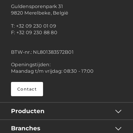
Guldensporenpark 31
9820 Merelbeke, België
T: +32 09 230 01 09
F: +32 09 230 88 80
BTW-nr.:
NL801383572B01
Openingstijden:
Maandag t/m vrijdag: 08:30 - 17:00
Contact
Producten
Branches