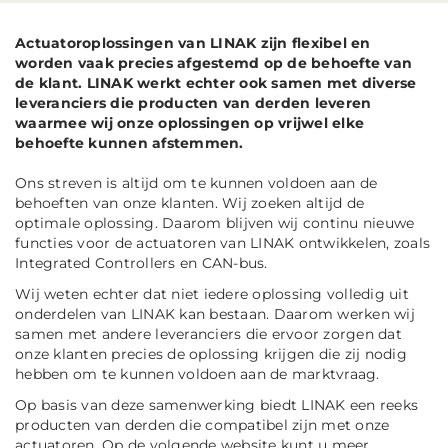
Actuatoroplossingen van LINAK zijn flexibel en
worden vaak precies afgestemd op de behoefte van
de klant. LINAK werkt echter ook samen met diverse
leveranciers die producten van derden leveren
waarmee wij onze oplossingen op vrijwel elke
behoefte kunnen afstemmen.
Ons streven is altijd om te kunnen voldoen aan de
behoeften van onze klanten. Wij zoeken altijd de
optimale oplossing. Daarom blijven wij continu nieuwe
functies voor de actuatoren van LINAK ontwikkelen, zoals
Integrated Controllers en CAN-bus.
Wij weten echter dat niet iedere oplossing volledig uit
onderdelen van LINAK kan bestaan. Daarom werken wij
samen met andere leveranciers die ervoor zorgen dat
onze klanten precies de oplossing krijgen die zij nodig
hebben om te kunnen voldoen aan de marktvraag.
Op basis van deze samenwerking biedt LINAK een reeks
producten van derden die compatibel zijn met onze
actuatoren. Op de volgende website kunt u meer