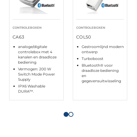
CONTROLEBOXEN
CONTROLEBOXEN
CA63
COL50
analoge/digitale
Gestroomlijnd modern
controlebox met 4
ontwerp
kanalen en draadloze
Turboboost
bediening
Bluetooth® voor
Vermogen: 200 W
draadloze bediening
Switch Mode Power
en
Supply
gegevensuitwisseling
IPX6 Washable
DURA™.