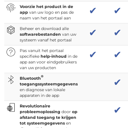
Voorzie het product in de
✔
✔
app
van uw logo en pas de
naam van het portaal aan
Beheer en download alle
✔
✔
softwarebestanden
van uw
systeem vanaf het portaal
Pas vanuit het portaal
✔
✔
specifieke
help-inhoud
in de
app
aan voor eindgebruikers
van uw producten
®
Bluetooth
✔
toegangssysteemgegevens
en diagnose van lokale
apparaten in de app
Revolutionaire
✔
probleemoplossing
door
op
afstand toegang te krijgen
tot systeemgegevens
en