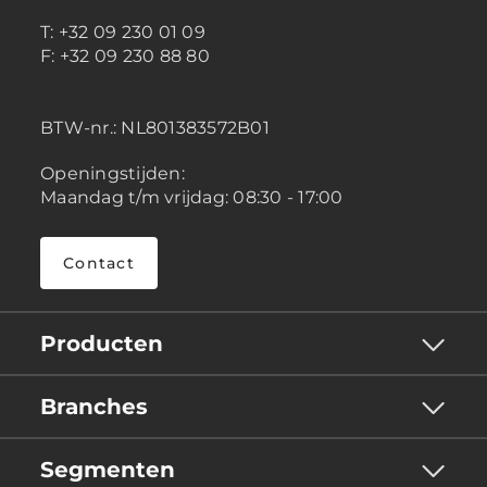
T: +32 09 230 01 09
F: +32 09 230 88 80
BTW-nr.:
NL801383572B01
Openingstijden:
Maandag t/m vrijdag: 08:30 - 17:00
Contact
Producten
Branches
Segmenten