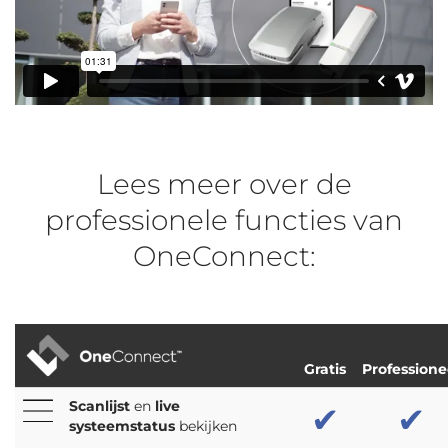
Lees meer over de
professionele functies van
OneConnect:
Gratis
Professione
Scanlijst
en
live
✔
✔
systeemstatus
bekijken