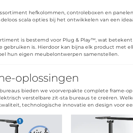
ssortiment hefkolommen, controleboxen en panelen, 
deloos scala opties bij het ontwikkelen van een ide
rtiment is bestemd voor Plug & Play™, wat betekent
e gebruiken is. Hierdoor kan bijna elk product met 
ibel hun eigen meubelontwerpen samenstellen.
me-oplossingen
ureaus bieden we voorverpakte complete frame-oplo
ktrisch verstelbare zit-sta bureaus te creëren. Welke
kwaliteit, technologische innovatie en design voor ee