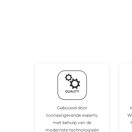
Gebouwd door
I
toonaangevende experts,
We
met behulp van de
modernste technologieën