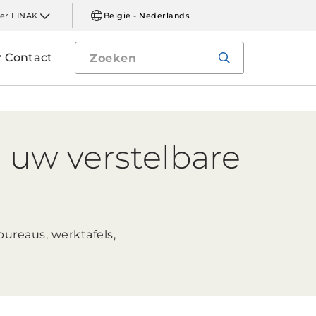
er LINAK
België - Nederlands
Contact
r uw verstelbare
ureaus, werktafels,