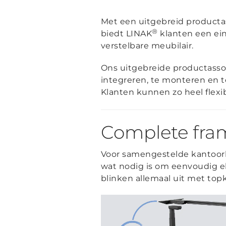
Met een uitgebreid producta
®
biedt LINAK
klanten een ein
verstelbare meubilair.
Ons uitgebreide productasso
integreren, te monteren en t
Klanten kunnen zo heel flex
Complete fra
Voor samengestelde kantoorb
wat nodig is om eenvoudig ele
blinken allemaal uit met top