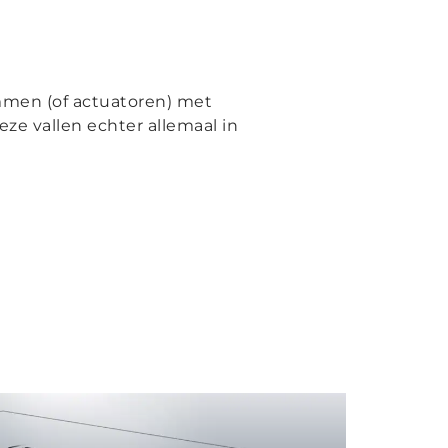
mmen (of actuatoren) met
ze vallen echter allemaal in