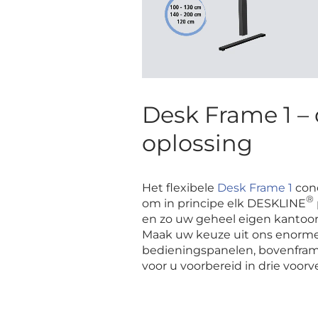
Desk Frame 1 – 
oplossing
Het flexibele
Desk Frame 1
conc
®
om in principe elk DESKLINE
en zo uw geheel eigen kantoo
Maak uw keuze uit ons enorme
bedieningspanelen, bovenframe
voor u voorbereid in drie voorv