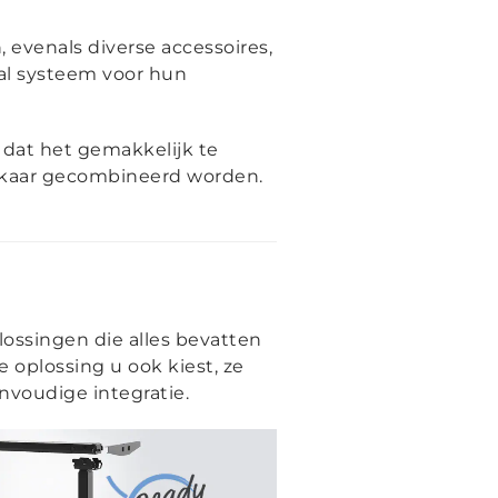
evenals diverse accessoires,
aal systeem voor hun
 dat het gemakkelijk te
elkaar gecombineerd worden.
ssingen die alles bevatten
 oplossing u ook kiest, ze
nvoudige integratie.