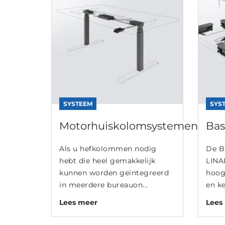
SYSTEEM
SYS
Motorhuiskolomsystemen
Bas
Als u hefkolommen nodig
De B
hebt die heel gemakkelijk
LINA
kunnen worden geïntegreerd
hoogt
in meerdere bureauon...
en ke
Lees meer
Lees