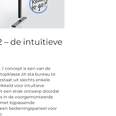
– de intuïtieve
 2
concept is een van de
opklasse zit-sta bureau te
estaat uit slechts enkele
ikkeld voor intuïtieve
t een strak ontwerp doordat
 is in de voorgemonteerde
 met bijpassende
een bedieningspaneel voor
p.