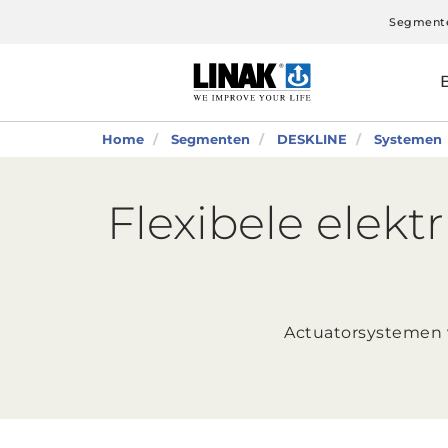
Segment
Home
Segmenten
DESKLINE
Systemen
Flexibele elekt
Actuatorsystemen v