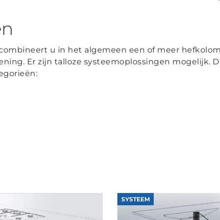
en
combineert u in het algemeen een of meer hefkolo
ning. Er zijn talloze systeemoplossingen mogelijk. De
egorieën:
SYSTEEM