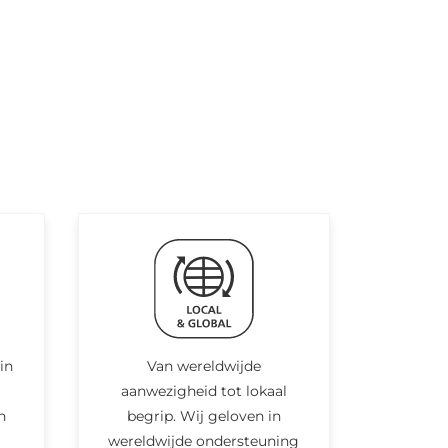
in
Van wereldwijde
aanwezigheid tot lokaal
n
begrip. Wij geloven in
wereldwijde ondersteuning