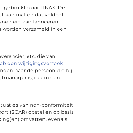
t gebruikt door LINAK. De
uct kan maken dat voldoet
snelheid kan fabriceren.
s worden verzameld in een
verancier, etc. die van
jabloon wijzigingsverzoek
enden naar de persoon die bij
ductmanager is, neem dan
ituaties van non-conformiteit
ort (SCAR) opstellen op basis
king(en) omvatten, evenals