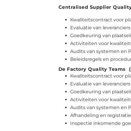
Centralised Supplier Quali
Kwaliteitscontract voor pl
Evaluatie van leverancier
Goedkeuring van plaatseli
Activiteiten voor kwalitei
Audits van systemen en P
Beleidsregels en procedur
De Factory Quality Teams (
Kwaliteitscontract voor pl
Evaluatie van leveranciers
Goedkeuring van plaatseli
Activiteiten voor kwalitei
Audits van systemen en P
Afhandeling en registrati
Inspectie inkomende go