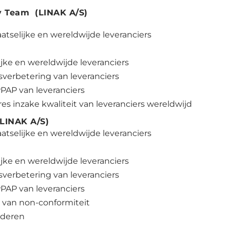
ty Team (LINAK A/S)
aatselijke en wereldwijde leveranciers
s
jke en wereldwijde leveranciers
tsverbetering van leveranciers
PAP van leveranciers
es inzake kwaliteit van leveranciers wereldwijd
LINAK A/S)
aatselijke en wereldwijde leveranciers
jke en wereldwijde leveranciers
tsverbetering van leveranciers
PAP van leveranciers
e van non-conformiteit
ederen