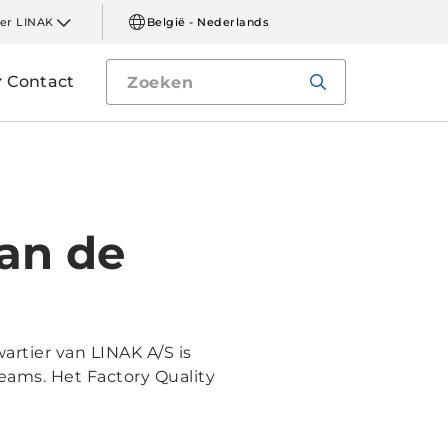
er LINAK
België - Nederlands
Contact
an de
artier van LINAK A/S is
eams. Het Factory Quality