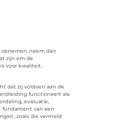
et opnemen, neem dan
at zijn om de
 voor kwaliteit.
ht dat zij voldoen aan de
andleiding functioneert als
rdeling, evaluatie,
Het fundament van een
ngen, zoals die vermeld