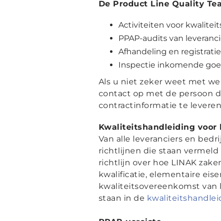
De Product Line Quality Tea
Activiteiten voor kwalitei
PPAP-audits van leveranci
Afhandeling en registrati
Inspectie inkomende go
Als u niet zeker weet met 
contact op met de persoon die
contractinformatie te levere
Kwaliteitshandleiding voor
Van alle leveranciers en bedr
richtlijnen die staan vermeld
richtlijn over hoe LINAK zake
kwalificatie, elementaire ei
kwaliteitsovereenkomst van 
staan in de
kwaliteitshandlei