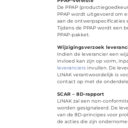
PPAP-vereiste
De PPAP (productiegoedkeuri
PPAP wordt uitgevoerd om er 
aan de ontwerpspecificaties 
Tijdens de PPAP wordt een b
PPAP-pakket.
Wijzigingsverzoek leveranc
Indien de leverancier een wij
invloed kan zijn op vorm, in
leveranciers
invullen. De leve
LINAK verantwoordelijk is vo
contact op met de onderdele
SCAR – 8D-rapport
LINAK zal een non-conformite
worden gesignaleerd. De leve
van de 8D-principes voor pro
de acties die zijn ondernom