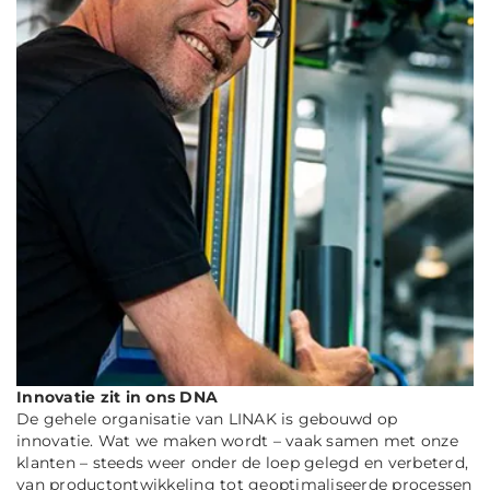
Innovatie zit in ons DNA
De gehele organisatie van LINAK is gebouwd op
innovatie. Wat we maken wordt – vaak samen met onze
klanten – steeds weer onder de loep gelegd en verbeterd,
van productontwikkeling tot geoptimaliseerde processen