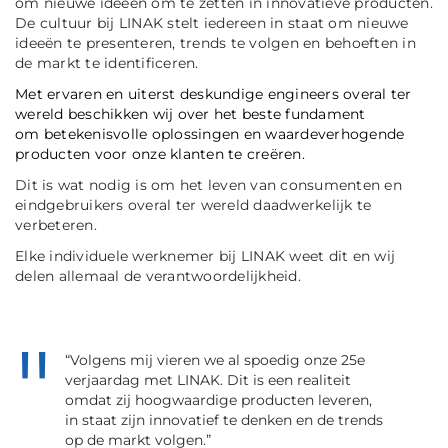
om nieuwe ideeën om te zetten in innovatieve producten.
De cultuur bij LINAK stelt iedereen in staat om nieuwe
ideeën te presenteren, trends te volgen en behoeften in
de markt te identificeren.
Met ervaren en uiterst deskundige engineers overal ter
wereld beschikken wij over het beste fundament
om betekenisvolle oplossingen en waardeverhogende
producten voor onze klanten te creëren.
Dit is wat nodig is om het leven van consumenten en
eindgebruikers overal ter wereld daadwerkelijk te
verbeteren.
Elke individuele werknemer bij LINAK weet dit en wij
delen allemaal de verantwoordelijkheid.
“Volgens mij vieren we al spoedig onze 25e
verjaardag met LINAK. Dit is een realiteit
omdat zij hoogwaardige producten leveren,
in staat zijn innovatief te denken en de trends
op de markt volgen.”