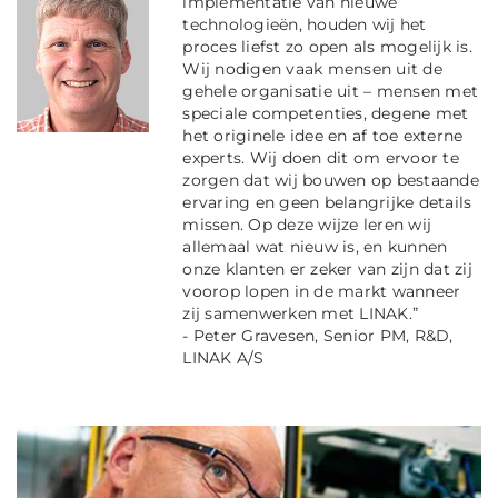
implementatie van nieuwe
technologieën, houden wij het
proces liefst zo open als mogelijk is.
Wij nodigen vaak mensen uit de
gehele organisatie uit – mensen met
speciale competenties, degene met
het originele idee en af toe externe
experts. Wij doen dit om ervoor te
zorgen dat wij bouwen op bestaande
ervaring en geen belangrijke details
missen. Op deze wijze leren wij
allemaal wat nieuw is, en kunnen
onze klanten er zeker van zijn dat zij
voorop lopen in de markt wanneer
zij samenwerken met LINAK.”
- Peter Gravesen, Senior PM, R&D,
LINAK A/S