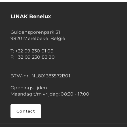
LINAK Benelux
Guldensporenpark 31
9820 Merelbeke, België
T: +32 09 230 01 09
F: +32 09 230 88 80
BTW-nr.:
NL801383572B01
Openingstijden:
Maandag t/m vrijdag: 08:30 - 17:00
Contact