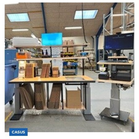
CASUS