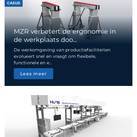
CASUS
MZR verbetert de ergonomie in
de werkplaats doo...
De werkomgeving van productiefaciliteiten
evolueert snel en vraagt om flexibele,
functionele en e...
Lees meer