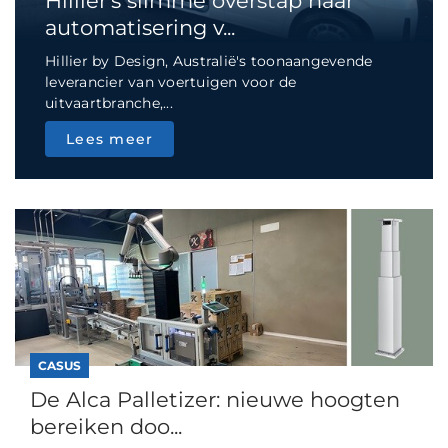
Hillier's slimme overstap naar
automatisering v...
Hillier by Design, Australië's toonaangevende
leverancier van voertuigen voor de
uitvaartbranche,...
Lees meer
CASUS
De Alca Palletizer: nieuwe hoogten
bereiken doo...