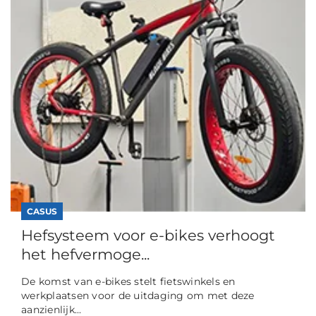
CASUS
Hefsysteem voor e-bikes verhoogt
het hefvermoge...
De komst van e-bikes stelt fietswinkels en
werkplaatsen voor de uitdaging om met deze
aanzienlijk...