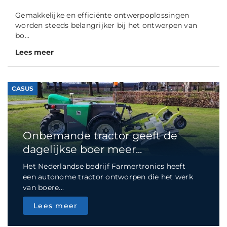
Gemakkelijke en efficiënte ontwerpoplossingen
worden steeds belangrijker bij het ontwerpen van
bo...
Lees meer
CASUS
Onbemande tractor geeft de
dagelijkse boer meer...
Het Nederlandse bedrijf Farmertronics heeft
een autonome tractor ontworpen die het werk
van boere...
Lees meer