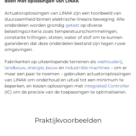
doen met oplossingen van LINAK
Actuatoroplossingen van LINAK zijn een toonbeeld van
duurzaamheid binnen elektrische lineaire beweging. Alle
onderdelen worden grondig
getest
op diverse
belastingscriteria zoals temperatuurschommelingen,
constante trillingen, stoten, water of stof om te kunnen
garanderen dat deze onderdelen bestand zijn tegen ruwe
omgevingen.
Fabrikanten op uiteenlopende terreinen als
veehouderij
,
landbouw
,
energie
,
bouw
en
industriële machines
– om er
maar een paar te noemen – gebruiken actuatoroplossingen
van LINAK om onderhoud en uitval tot een minimum te
beperken, en kiezen oplossingen met
Integrated Controller
(IC) om de precisie van de toepassingen te optimaliseren.
Praktijkvoorbeelden