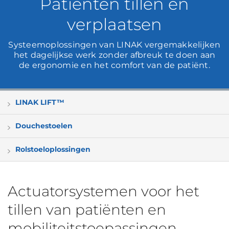
Patiënten tillen en
verplaatsen
Systeemoplossingen van LINAK vergemakkelijken
het dagelijkse werk zonder afbreuk te doen aan
de ergonomie en het comfort van de patiënt.
LINAK LIFT™
Douchestoelen
Rolstoeloplossingen
Actuatorsystemen voor het
tillen van patiënten en
mobiliteitstoepassingen