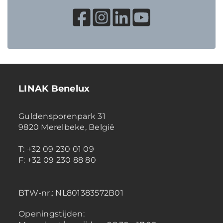
LINAK Benelux
Guldensporenpark 31
9820 Merelbeke, België
T: +32 09 230 01 09
F: +32 09 230 88 80
BTW-nr.:
NL801383572B01
Openingstijden: