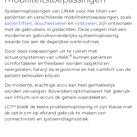
Systeemoplossingen van LINAK voor het tillen van
patiënten en verschillende mobiliteitstoepassingen, zoals
patiëntliften
,
douchestoelen
en
rolstoelen
, zijn ontworpen
met de gebruikers in gedachten. Deze voegen met een
moderne en gebruiksvriendelijke systeemoplossing
waarde toe aan de dagelijkse werkroutines.
Door deze toepassingen uit te rusten met
®
actuatorsystemen van LINAK
kunnen patiënten
comfortabeler en flexibeler worden opgetild en
neergelaten, terwijl de ergonomie en het comfort van de
patiënt behouden blijven.
De moderne, krachtige accu kan heel gemakkelijk
worden vervangen. Bovendien optimaliseert het gebruik
van lithium-ion-accu's de gehele waardeketen.
LCI™ biedt de beste probleemoplossing in zijn klasse met
de optie om op afstand gebruik te maken van
connectiviteit en systeemdiagnostiek.