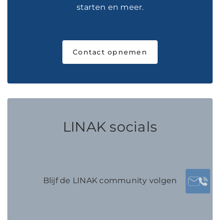
starten en meer.
Contact opnemen
LINAK socials
Blijf de LINAK community volgen