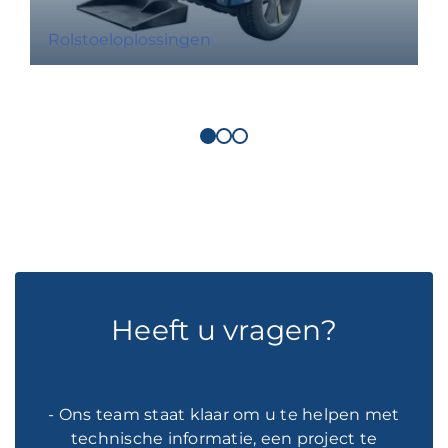
Rolstoeloplossingen
Heeft u vragen?
- Ons team staat klaar om u te helpen met
technische informatie, een project te