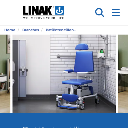
Home
Branches
Patiënten tillen...