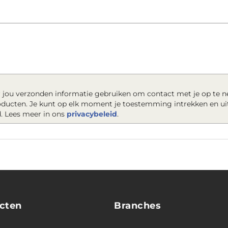
 jou verzonden informatie gebruiken om contact met je op te 
roducten. Je kunt op elk moment je toestemming intrekken en ui
. Lees meer in ons
privacybeleid
.
cten
Branches