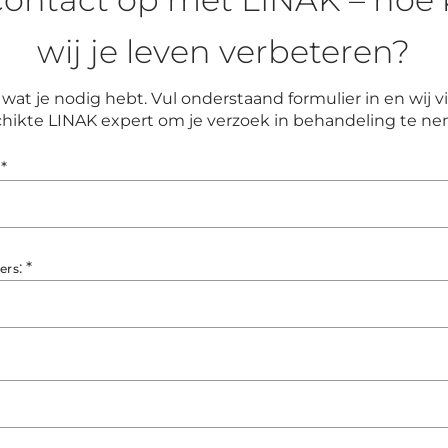
wij je leven verbeteren?
wat je nodig hebt. Vul onderstaand formulier in en wij
hikte LINAK expert om je verzoek in behandeling te n
*
:
*
ers