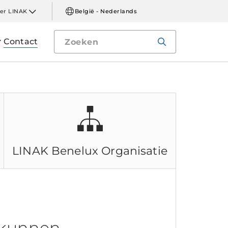
er LINAK
België - Nederlands
Contact
LINAK Benelux
Organisatie
 kunnen