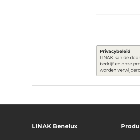
Privacybeleid
LINAK kan de door
bedrijf en onze p
worden verwijderd
LINAK Benelux
Produ