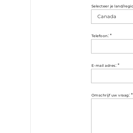
Selecteer je land/regi
Canada
:
*
Telefoon
:
*
E-mail adres
:
*
Omschrijf uw vraag