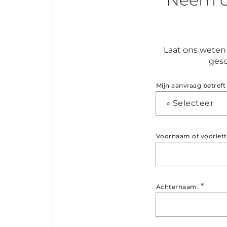
Laat ons weten 
gesc
Mijn aanvraag betreft
» Selecteer
Voornaam of voorlett
:
*
Achternaam