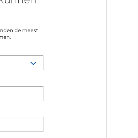
 vinden de meest
emen.