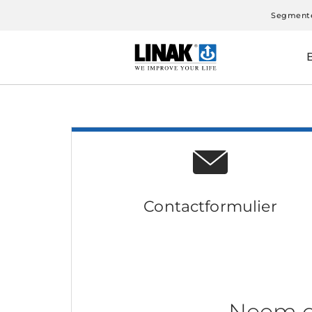
Segment
Contactformulier
Neem c