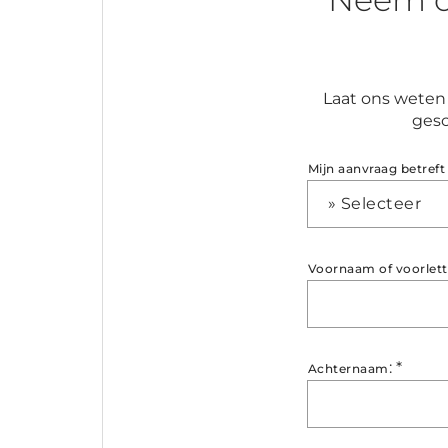
Laat ons weten 
gesc
Mijn aanvraag betreft
» Selecteer
Voornaam of voorlett
:
*
Achternaam