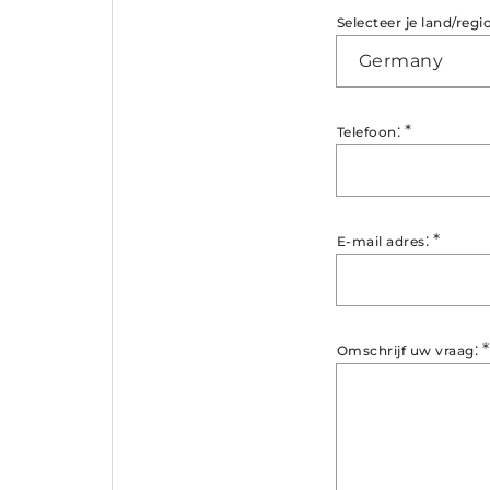
Selecteer je land/regi
Germany
:
*
Telefoon
:
*
E-mail adres
:
*
Omschrijf uw vraag