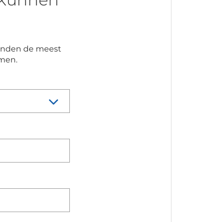
 vinden de meest
emen.