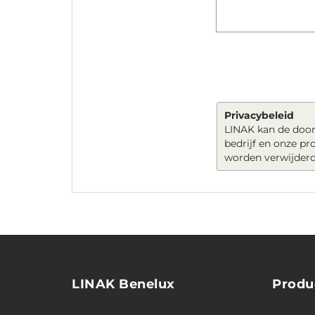
Privacybeleid
LINAK kan de door
bedrijf en onze p
worden verwijderd
LINAK Benelux
Produ