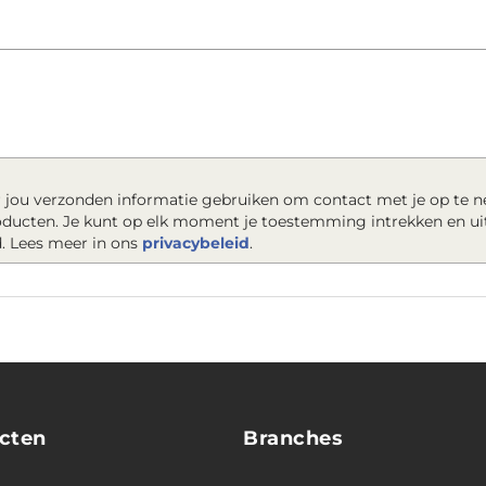
 jou verzonden informatie gebruiken om contact met je op te 
roducten. Je kunt op elk moment je toestemming intrekken en ui
. Lees meer in ons
privacybeleid
.
cten
Branches