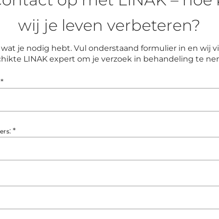
wij je leven verbeteren?
wat je nodig hebt. Vul onderstaand formulier in en wij
hikte LINAK expert om je verzoek in behandeling te n
*
:
*
ers