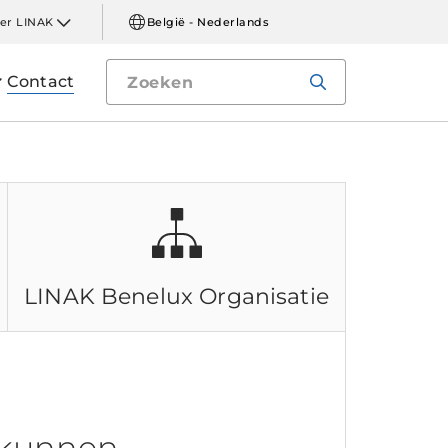
er LINAK
België - Nederlands
Contact
LINAK Benelux
Organisatie
 kunnen