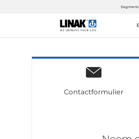
Segment
Contactformulier
Neem c