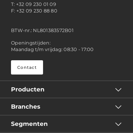
T: +32 09 230 01 09
F: +32 09 230 88 80
BTW-nr.:
NL801383572B01
Openingstijden:
Maandag t/m vrijdag: 08:30 - 17:00
Contact
Producten
Branches
Segmenten