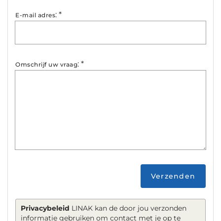
:
*
E-mail adres
:
*
Omschrijf uw vraag
Verzenden
Privacybeleid
LINAK kan de door jou verzonden
informatie gebruiken om contact met je op te