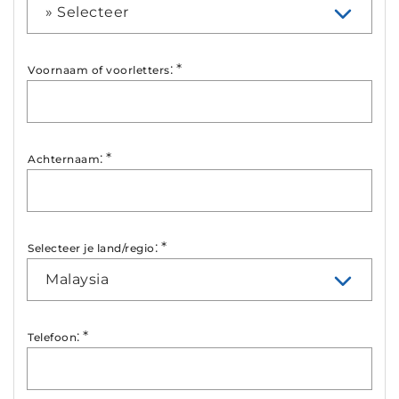
» Selecteer
:
*
Voornaam of voorletters
:
*
Achternaam
:
*
Selecteer je land/regio
Malaysia
:
*
Telefoon