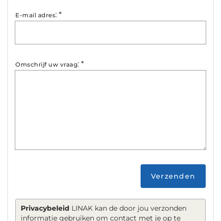
:
*
E-mail adres
:
*
Omschrijf uw vraag
Verzenden
Privacybeleid
LINAK kan de door jou verzonden
informatie gebruiken om contact met je op te