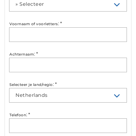
» Selecteer
:
*
Voornaam of voorletters
:
*
Achternaam
:
*
Selecteer je land/regio
Netherlands
:
*
Telefoon