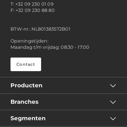
T: +32 09 230 01 09
F: +32 09 230 88 80
BTW-nr.:
NL801383572B01
Openingstijden:
Maandag t/m vrijdag: 08:30 - 17:00
Contact
Producten
Branches
Segmenten