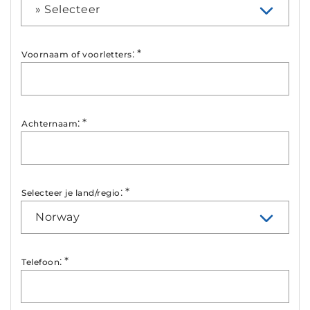
» Selecteer
:
*
Voornaam of voorletters
:
*
Achternaam
:
*
Selecteer je land/regio
Norway
:
*
Telefoon