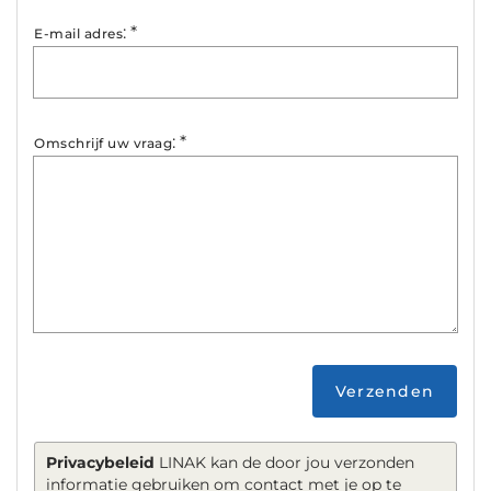
:
*
E-mail adres
:
*
Omschrijf uw vraag
Verzenden
Privacybeleid
LINAK kan de door jou verzonden
informatie gebruiken om contact met je op te