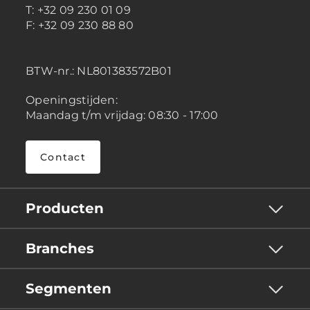
T: +32 09 230 01 09
F: +32 09 230 88 80
BTW-nr.:
NL801383572B01
Openingstijden:
Maandag t/m vrijdag: 08:30 - 17:00
Contact
Producten
Branches
Segmenten