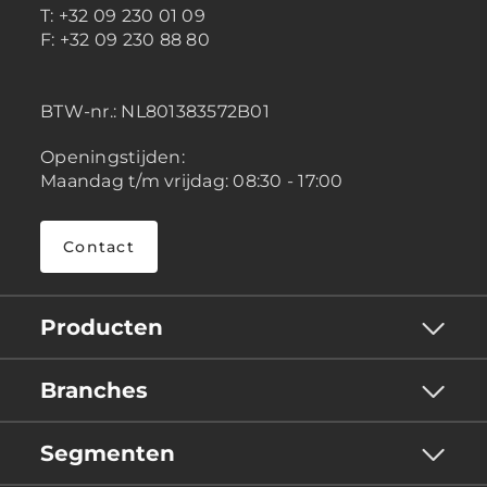
T: +32 09 230 01 09
F: +32 09 230 88 80
BTW-nr.:
NL801383572B01
Openingstijden:
Maandag t/m vrijdag: 08:30 - 17:00
Contact
Producten
Branches
Segmenten