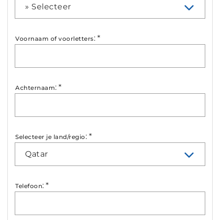
» Selecteer
:
*
Voornaam of voorletters
:
*
Achternaam
:
*
Selecteer je land/regio
Qatar
:
*
Telefoon