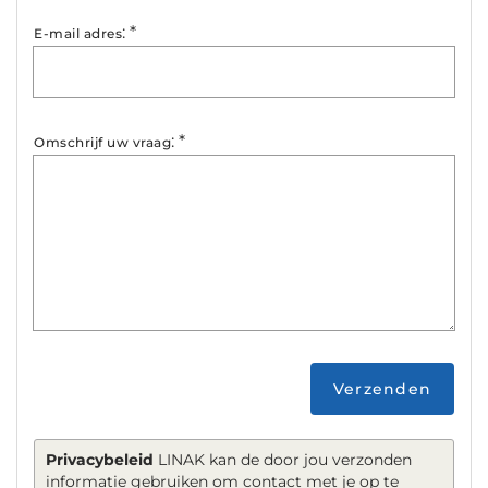
:
*
E-mail adres
:
*
Omschrijf uw vraag
Verzenden
Privacybeleid
LINAK kan de door jou verzonden
informatie gebruiken om contact met je op te