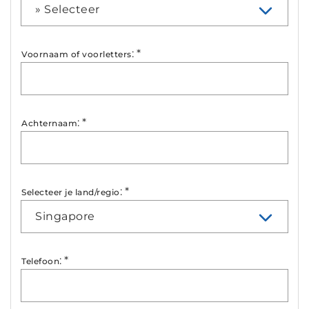
» Selecteer
:
*
Voornaam of voorletters
:
*
Achternaam
:
*
Selecteer je land/regio
Singapore
:
*
Telefoon