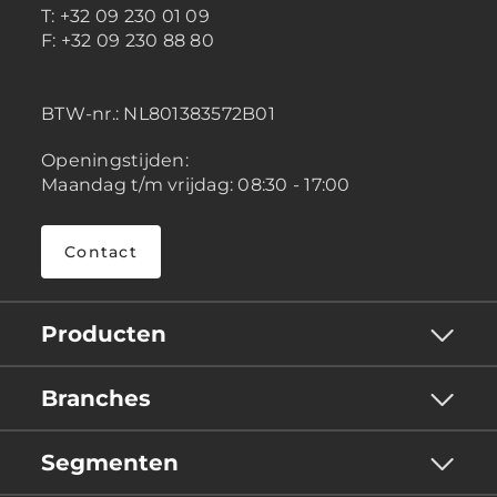
T: +32 09 230 01 09
F: +32 09 230 88 80
BTW-nr.:
NL801383572B01
Openingstijden:
Maandag t/m vrijdag: 08:30 - 17:00
Contact
Producten
Branches
Segmenten