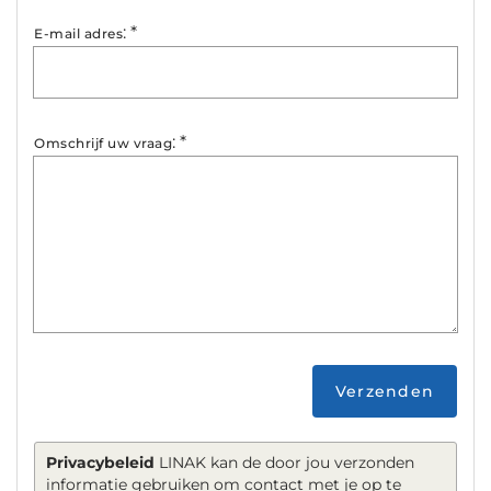
:
*
E-mail adres
:
*
Omschrijf uw vraag
Verzenden
Privacybeleid
LINAK kan de door jou verzonden
informatie gebruiken om contact met je op te