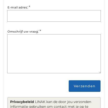
:
*
E-mail adres
:
*
Omschrijf uw vraag
Verzenden
Privacybeleid
LINAK kan de door jou verzonden
informatie gebruiken om contact met je op te