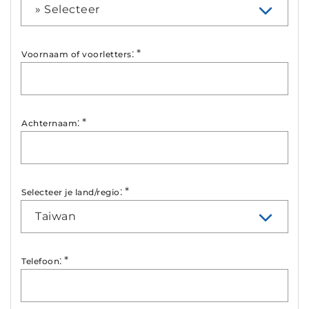
» Selecteer
:
*
Voornaam of voorletters
:
*
Achternaam
:
*
Selecteer je land/regio
Taiwan
:
*
Telefoon