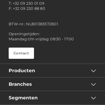
T: +32 09 230 01 09
F: +32 09 230 88 80
BTW-nr.:
NL801383572B01
Openingstijden:
Maandag t/m vrijdag: 08:30 - 17:00
Contact
Producten
Branches
Segmenten