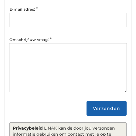
:
*
E-mail adres
:
*
Omschrijf uw vraag
Verzenden
Privacybeleid
LINAK kan de door jou verzonden
informatie gebruiken om contact met je op te