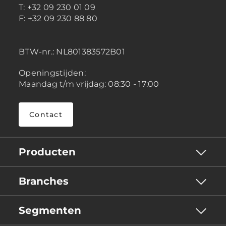
T: +32 09 230 01 09
F: +32 09 230 88 80
BTW-nr.:
NL801383572B01
Openingstijden:
Maandag t/m vrijdag: 08:30 - 17:00
Contact
Producten
Branches
Segmenten