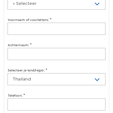
» Selecteer
:
*
Voornaam of voorletters
:
*
Achternaam
:
*
Selecteer je land/regio
Thailand
:
*
Telefoon