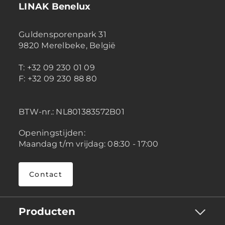
LINAK Benelux
Guldensporenpark 31
9820 Merelbeke, België
T: +32 09 230 01 09
F: +32 09 230 88 80
BTW-nr.:
NL801383572B01
Openingstijden:
Maandag t/m vrijdag: 08:30 - 17:00
Contact
Producten