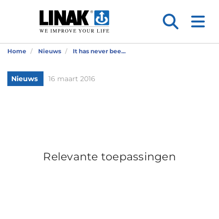
Home
Nieuws
It has never bee...
Nieuws
16 maart 2016
Relevante toepassingen