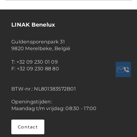
LINAK Benelux
Guldensporenpark 31
9820 Merelbeke, België
T: +32 09 230 01 09
F: +32 09 230 88 80
BTW-nr.:
NL801383572B01
Openingstijden:
Maandag t/m vrijdag: 08:30 - 17:00
Contact