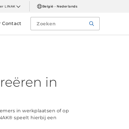
er LINAK
België - Nederlands
Contact
reëren in
emers in werkplaatsen of op
NAK® speelt hierbij een