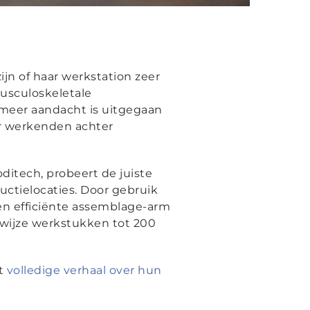
ijn of haar werkstation zeer
musculoskeletale
 meer aandacht is uitgegaan
r werkenden achter
itech, probeert de juiste
uctielocaties. Door gebruik
een efficiënte assemblage-arm
wijze werkstukken tot 200
et
volledige verhaal over hun