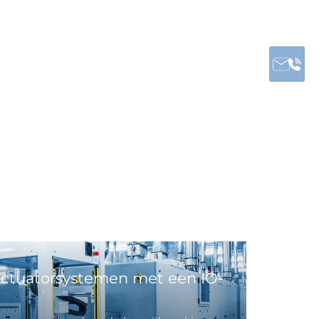
actuatorsystemen met een IO-