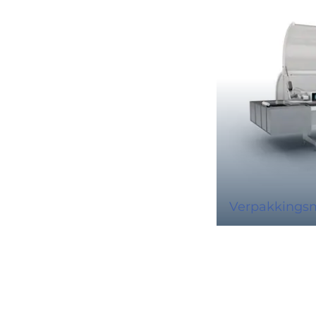
Verpakkings