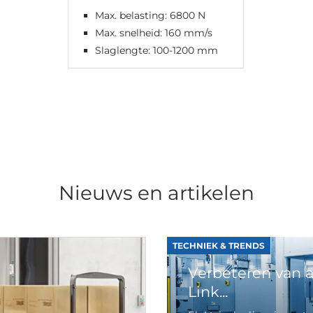
Max. belasting: 6800 N
Max. snelheid: 160 mm/s
Slaglengte: 100-1200 mm
Nieuws en artikelen
TECHNIEK & TRENDS
Verbeteren van 
Link...