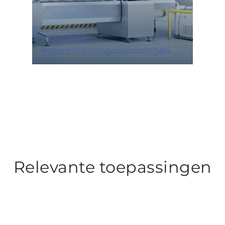
Industriële
automatiseringsoplossingen
Relevante toepassingen