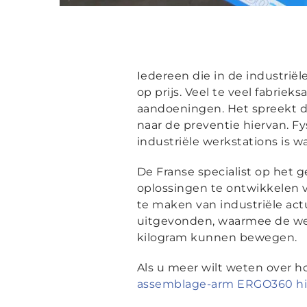
Iedereen die in de industriël
op prijs. Veel te veel fabri
aandoeningen. Het spreekt da
naar de preventie hiervan. 
industriële werkstations is
De Franse specialist op het
oplossingen te ontwikkelen v
te maken van industriële ac
uitgevonden, waarmee de wer
kilogram kunnen bewegen.
Als u meer wilt weten over 
assemblage-arm ERGO360 hi