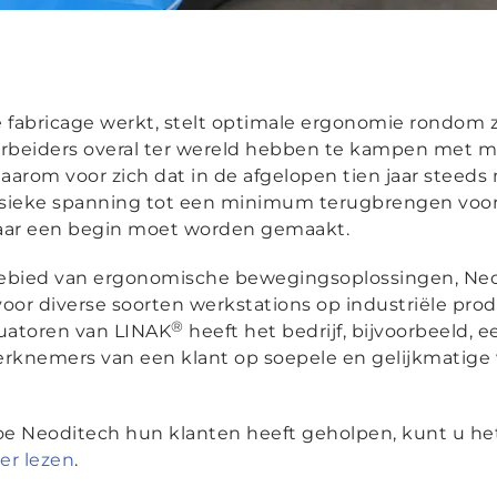
e fabricage werkt, stelt optimale ergonomie rondom z
eksarbeiders overal ter wereld hebben te kampen met 
arom voor zich dat in de afgelopen tien jaar steeds
Fysieke spanning tot een minimum terugbrengen voo
 waar een begin moet worden gemaakt.
 gebied van ergonomische bewegingsoplossingen, Neod
oor diverse soorten werkstations op industriële prod
®
tuatoren van LINAK
heeft het bedrijf, bijvoorbeeld, 
knemers van een klant op soepele en gelijkmatige 
hoe Neoditech hun klanten heeft geholpen, kunt u h
er lezen
.