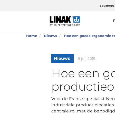
Segment
Home
Nieuws
Hoe een goede ergonomie te
Nieuws
9 juli 2019
Hoe een go
productie
Voor de Franse specialist N
industriële productielocatie
centrale rol met de benodig