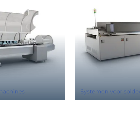
machines
Systemen voor solde