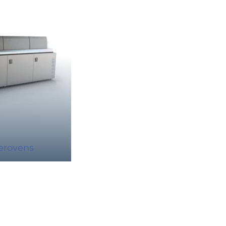
erovens