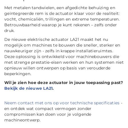
Met metalen tandwielen, een afgedichte behuizing en
geïntegreerde rem is de actuator klaar voor de realiteit:
vocht, chemicaliën, trillingen en extreme temperaturen.
Betrouwbaarheid waarop je kunt rekenen – zelfs onder
druk.
De nieuwe elektrische actuator LA21 maakt het nu
mogelijk om machines te bouwen die sneller, sterker en
nauwkeuriger zijn - zelfs in krappe installatieruimtes.
Deze oplossing is ontwikkeld voor machinebouwers die
met strenge prestatie-eisen werken en hun systemen niet
opnieuw willen ontwerpen op basis van verouderde
beperkingen.
Wil je zien hoe deze actuator in jouw toepassing past?
Bekijk de nieuwe LA21
.
Neem contact met ons op voor technische specificaties
-
en ontdek wat compact vermogen zonder
compromissen kan doen voor je volgende
machineontwerp.