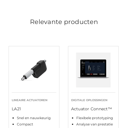
Relevante producten
LINEAIRE ACTUATOREN
DIGITALE OPLOSSINGEN
LA21
Actuator Connect™
Snel en nauwkeurig
Flexibele prototyping
Compact
Analyse van prestatie