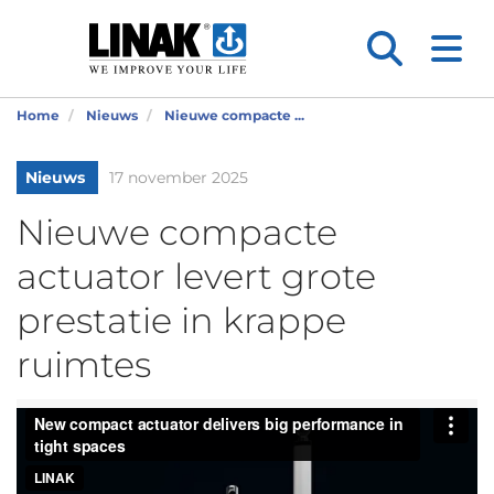
Home
Nieuws
Nieuwe compacte ...
Nieuws
17 november 2025
Nieuwe compacte
actuator levert grote
prestatie in krappe
ruimtes