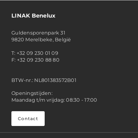
LINAK Benelux
Guldensporenpark 31
9820 Merelbeke, België
T: +32 09 230 01 09
F: +32 09 230 88 80
BTW-nr.:
NL801383572B01
Openingstijden:
Maandag t/m vrijdag: 08:30 - 17:00
Contact