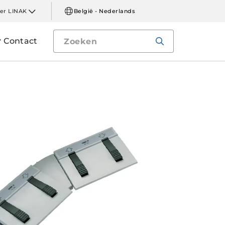
er LINAK
België - Nederlands
Contact