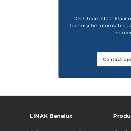
- Ons team staat klaar
technische informatie, e
en mee
Contact o
LINAK Benelux
Produ