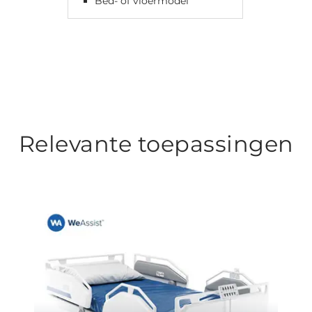
Bed- of vloermodel
Relevante toepassingen