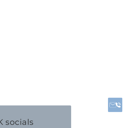
 socials