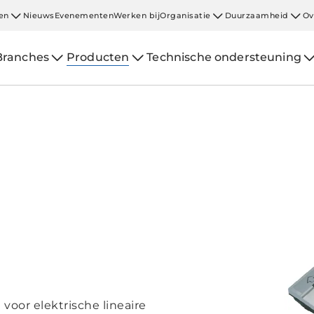
en
Nieuws
Evenementen
Werken bij
Organisatie
Duurzaamheid
Ov
Branches
Producten
Technische ondersteuning
voor elektrische lineaire