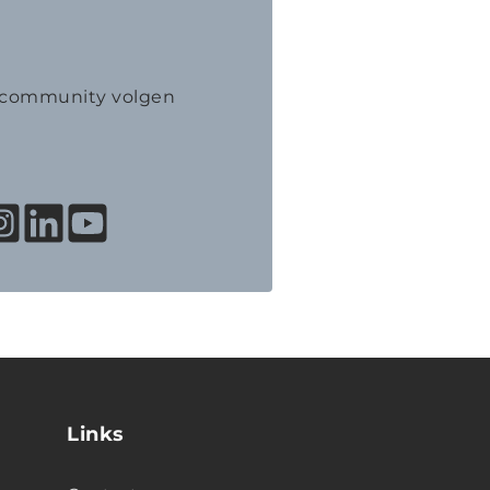
K community volgen
Links