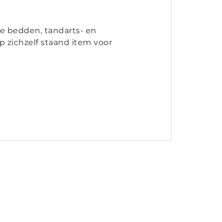
he bedden, tandarts- en
 zichzelf staand item voor