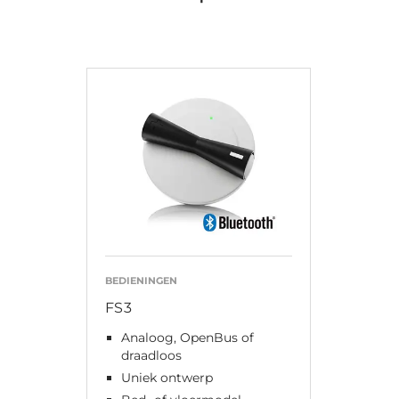
BEDIENINGEN
FS3
Analoog, OpenBus of
draadloos
Uniek ontwerp