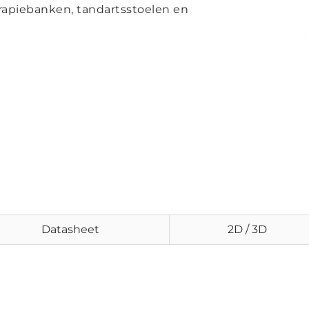
rapiebanken, tandartsstoelen en
Datasheet
2D / 3D