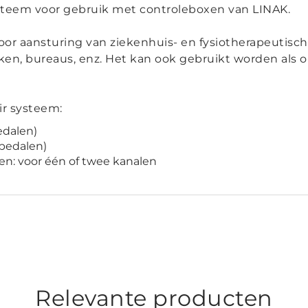
steem voor gebruik met controleboxen van LINAK.
or aansturing van ziekenhuis- en fysiotherapeutisc
, bureaus, enz. Het kan ook gebruikt worden als op
ir systeem:
edalen)
 pedalen)
n: voor één of twee kanalen
Relevante producten