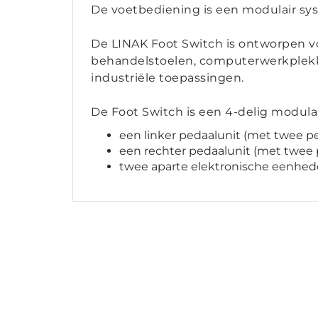
De voetbediening is een modulair sy
De LINAK Foot Switch is ontworpen vo
behandelstoelen, computerwerkplekken
industriële toepassingen.
De Foot Switch is een 4-delig modula
een linker pedaalunit (met twee p
een rechter pedaalunit (met twee
twee aparte elektronische eenhede