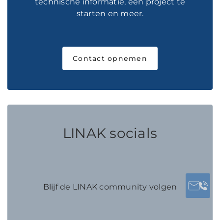
technische informatie, een project te
starten en meer.
Contact opnemen
LINAK socials
Blijf de LINAK community volgen