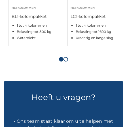
HEFKOLOMMEN
HEFKOLOMMEN
BL1-kolompakket
LC1-kolompakket
1 tot 4 kolommen
1 tot 4 kolommen
Belasting tot 800 kg
Belasting tot 1600 kg
Waterdicht
Krachtig en lange slag
Heeft u vragen?
- Ons team staat klaar om u te helpen met