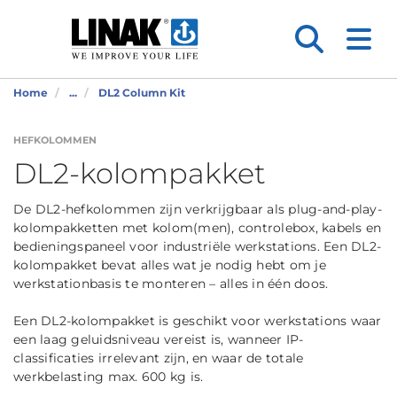
Home
...
DL2 Column Kit
HEFKOLOMMEN
DL2-kolompakket
De DL2-hefkolommen zijn verkrijgbaar als plug-and-play-
kolompakketten met kolom(men), controlebox, kabels en
bedieningspaneel voor industriële werkstations. Een DL2-
kolompakket bevat alles wat je nodig hebt om je
werkstationbasis te monteren – alles in één doos.
Een DL2-kolompakket is geschikt voor werkstations waar
een laag geluidsniveau vereist is, wanneer IP-
classificaties irrelevant zijn, en waar de totale
werkbelasting max. 600 kg is.