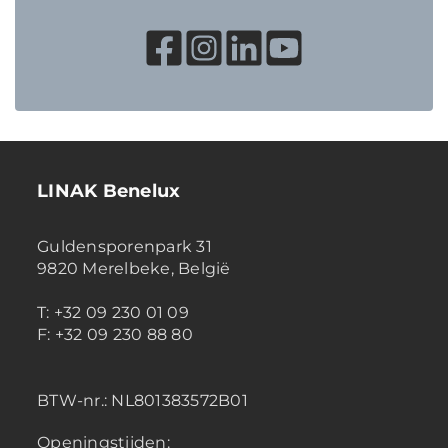
LINAK Benelux
Guldensporenpark 31
9820 Merelbeke, België
T: +32 09 230 01 09
F: +32 09 230 88 80
BTW-nr.:
NL801383572B01
Openingstijden: