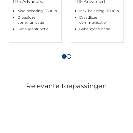
TD4 Advanced
TD5 Advanced
Max. belasting: 5500 N
Max. belasting: 7000 N
Draadloze
Draadloze
communicatie
communicatie
Geheugenfunctie
Geheugenfunctie
Relevante toepassingen