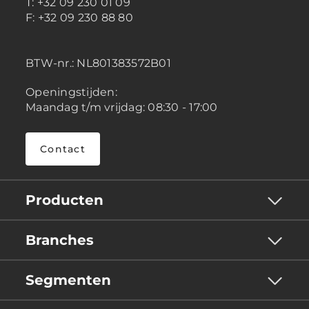
T: +32 09 230 01 09
F: +32 09 230 88 80
BTW-nr.:
NL801383572B01
Openingstijden:
Maandag t/m vrijdag: 08:30 - 17:00
Contact
Producten
Branches
Segmenten