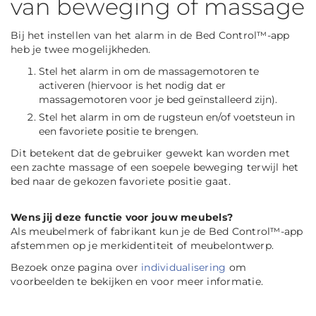
van beweging of massage
Bij het instellen van het alarm in de Bed Control™-app
heb je twee mogelijkheden.
Stel het alarm in om de massagemotoren te
activeren (hiervoor is het nodig dat er
massagemotoren voor je bed geïnstalleerd zijn).
Stel het alarm in om de rugsteun en/of voetsteun in
een favoriete positie te brengen.
Dit betekent dat de gebruiker gewekt kan worden met
een zachte massage of een soepele beweging terwijl het
bed naar de gekozen favoriete positie gaat.
Wens jij deze functie voor jouw meubels?
Als meubelmerk of fabrikant kun je de Bed Control™-app
afstemmen op je merkidentiteit of meubelontwerp.
Bezoek onze pagina over
individualisering
om
voorbeelden te bekijken en voor meer informatie.