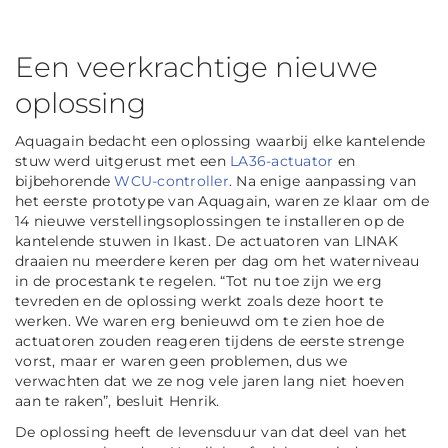
Een veerkrachtige nieuwe
oplossing
Aquagain bedacht een oplossing waarbij elke kantelende
stuw werd uitgerust met een
LA36-actuator
en
bijbehorende
WCU-controller
. Na enige aanpassing van
het eerste prototype van Aquagain, waren ze klaar om de
14 nieuwe verstellingsoplossingen te installeren op de
kantelende stuwen in Ikast. De actuatoren van LINAK
draaien nu meerdere keren per dag om het waterniveau
in de procestank te regelen. “Tot nu toe zijn we erg
tevreden en de oplossing werkt zoals deze hoort te
werken. We waren erg benieuwd om te zien hoe de
actuatoren zouden reageren tijdens de eerste strenge
vorst, maar er waren geen problemen, dus we
verwachten dat we ze nog vele jaren lang niet hoeven
aan te raken”, besluit Henrik.
De oplossing heeft de levensduur van dat deel van het