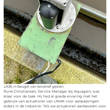
LA36 in beugel van bovenaf gezien.
Rune Christiansen, Service Manager bij Aquagain, was
klaar voor de taak. Hij had al goede ervaring met het
gebruik van actuatoren van LINAK voor aanpassingen
elders in de industrie: “Als we actuatoren aanbevelen voor