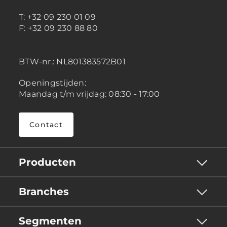
T: +32 09 230 01 09
F: +32 09 230 88 80
BTW-nr.:
NL801383572B01
Openingstijden:
Maandag t/m vrijdag: 08:30 - 17:00
Contact
Producten
Branches
Segmenten