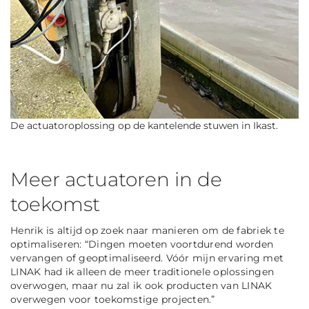
De actuatoroplossing op de kantelende stuwen in Ikast.
Meer actuatoren in de
toekomst
Henrik is altijd op zoek naar manieren om de fabriek te
optimaliseren: “Dingen moeten voortdurend worden
vervangen of geoptimaliseerd. Vóór mijn ervaring met
LINAK had ik alleen de meer traditionele oplossingen
overwogen, maar nu zal ik ook producten van LINAK
overwegen voor toekomstige projecten.”