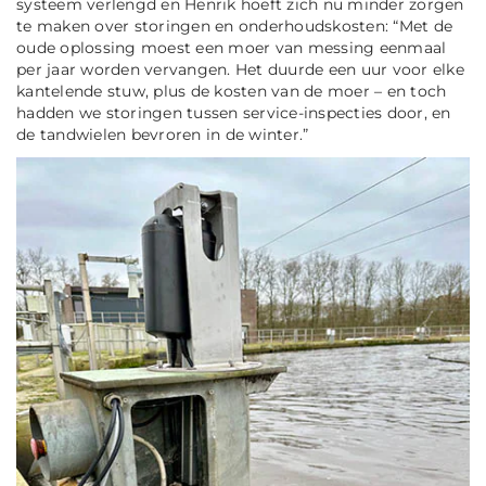
systeem verlengd en Henrik hoeft zich nu minder zorgen
te maken over storingen en onderhoudskosten: “Met de
oude oplossing moest een moer van messing eenmaal
per jaar worden vervangen. Het duurde een uur voor elke
kantelende stuw, plus de kosten van de moer – en toch
hadden we storingen tussen service-inspecties door, en
de tandwielen bevroren in de winter.”