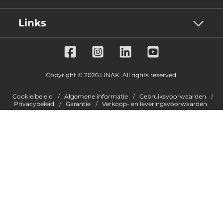
Links
Copyright © 2026 LINAK. All rights reserved.
Cookie beleid
Algemene informatie
Gebruiksvoorwaarden
Privacybeleid
Garantie
Verkoop- en leveringsvoorwaarden