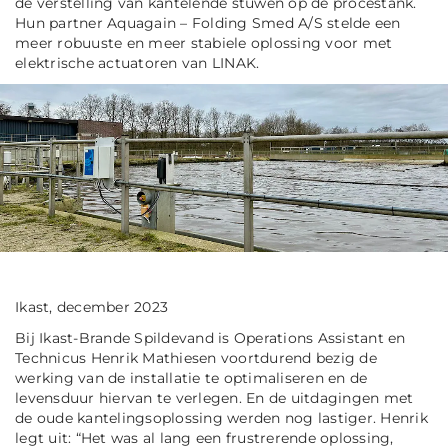
de verstelling van kantelende stuwen op de procestank.
Hun partner Aquagain – Folding Smed A/S stelde een
meer robuuste en meer stabiele oplossing voor met
elektrische actuatoren van LINAK.
Ikast, december 2023
Bij Ikast-Brande Spildevand is Operations Assistant en
Technicus Henrik Mathiesen voortdurend bezig de
werking van de installatie te optimaliseren en de
levensduur hiervan te verlegen. En de uitdagingen met
de oude kantelingsoplossing werden nog lastiger. Henrik
legt uit: “Het was al lang een frustrerende oplossing,