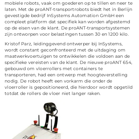
mobiele robots, vaak om goederen op te tillen en neer te
laten. Met de proANT-transportrobots biedt het in Berlijn
gevestigde bedrijf InSystems Automation GmbH een
compleet platform dat specifiek kan worden afgestemd
op de eisen van de klant. De proANT-transportsystemen
zijn ontworpen voor belastingen tussen 30 en 1200 kilo.
Kristof Parz, leidinggevend ontwerper bij InSystems,
wordt constant geconfronteerd met de uitdaging om
maatwerkvoertuigen te ontwikkelen die voldoen aan de
specifieke vereisten van de klant. De nieuwe proANT 654,
gebouwd om vloerrollers met containers te
transporteren, had een ontwerp met hoogteverstelling
nodig. De robot heeft een vorkarm die onder de
vloerroller is gepositioneerd, die hierdoor wordt opgetild
totdat de rollers de vloer niet langer raken.