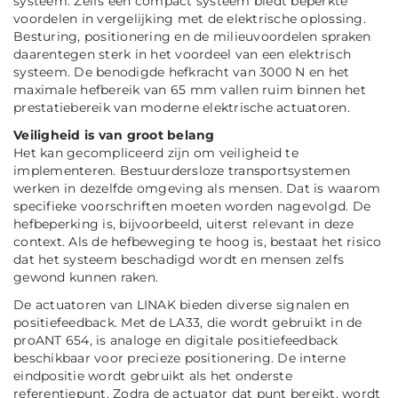
systeem. Zelfs een compact systeem biedt beperkte
voordelen in vergelijking met de elektrische oplossing.
Besturing, positionering en de milieuvoordelen spraken
daarentegen sterk in het voordeel van een elektrisch
systeem. De benodigde hefkracht van 3000 N en het
maximale hefbereik van 65 mm vallen ruim binnen het
prestatiebereik van moderne elektrische actuatoren.
Veiligheid is van groot belang
Het kan gecompliceerd zijn om veiligheid te
implementeren. Bestuurdersloze transportsystemen
werken in dezelfde omgeving als mensen. Dat is waarom
specifieke voorschriften moeten worden nagevolgd. De
hefbeperking is, bijvoorbeeld, uiterst relevant in deze
context. Als de hefbeweging te hoog is, bestaat het risico
dat het systeem beschadigd wordt en mensen zelfs
gewond kunnen raken.
De actuatoren van LINAK bieden diverse signalen en
positiefeedback. Met de LA33, die wordt gebruikt in de
proANT 654, is analoge en digitale positiefeedback
beschikbaar voor precieze positionering. De interne
eindpositie wordt gebruikt als het onderste
referentiepunt. Zodra de actuator dat punt bereikt, wordt