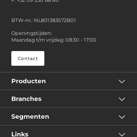
F: +32 09 230 88 80
BTW-nr.:
NL801383572B01
Openingstijden:
Maandag t/m vrijdag: 08:30 - 17:00
Contact
Producten
Branches
Segmenten
Links