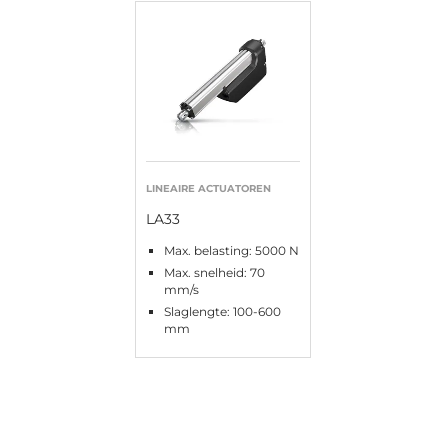
LINEAIRE ACTUATOREN
LA33
Max. belasting: 5000 N
Max. snelheid: 70
mm/s
Slaglengte: 100-600
mm