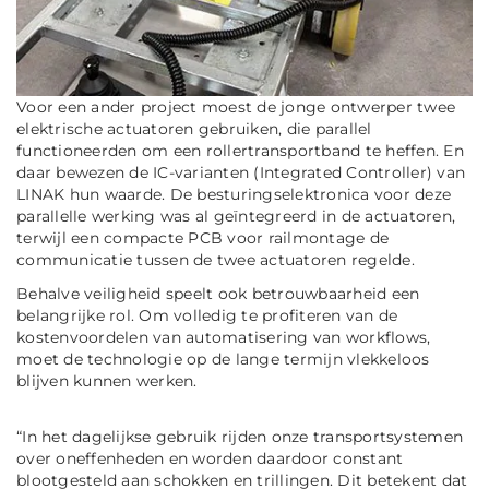
Voor een ander project moest de jonge ontwerper twee
elektrische actuatoren gebruiken, die parallel
functioneerden om een rollertransportband te heffen. En
daar bewezen de IC-varianten (
Integrated Controller
) van
LINAK hun waarde. De besturingselektronica voor deze
parallelle werking was al geïntegreerd in de actuatoren,
terwijl een compacte PCB voor railmontage de
communicatie tussen de twee actuatoren regelde.
Behalve veiligheid speelt ook betrouwbaarheid een
belangrijke rol. Om volledig te profiteren van de
kostenvoordelen van automatisering van workflows,
moet de technologie op de lange termijn vlekkeloos
blijven kunnen werken.
“In het dagelijkse gebruik rijden onze transportsystemen
over oneffenheden en worden daardoor constant
blootgesteld aan schokken en trillingen. Dit betekent dat