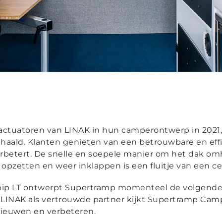
actuatoren van LINAK in hun camperontwerp in 2021
haald. Klanten genieten van een betrouwbare en eff
rbetert. De snelle en soepele manier om het dak om
 opzetten en weer inklappen is een fluitje van een 
hip LT ontwerpt Supertramp momenteel de volgende 
 LINAK als vertrouwde partner kijkt Supertramp Cam
nieuwen en verbeteren.