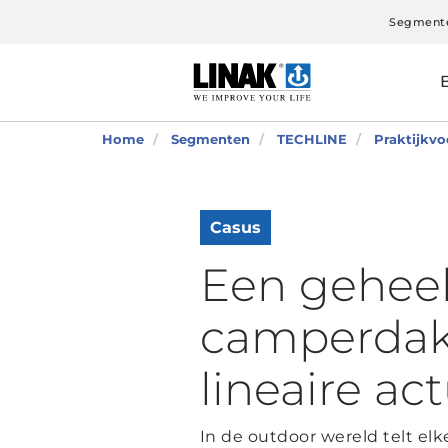
Segment
Home
Segmenten
TECHLINE
Praktijkv
Casus
Een geheel
camperdak
lineaire a
In de outdoor wereld telt el