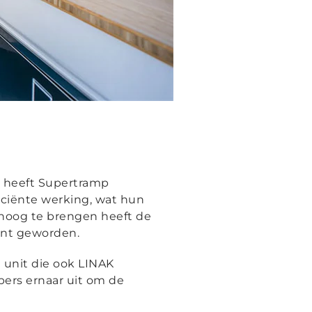
, heeft Supertramp
iciënte werking, wat hun
hoog te brengen heeft de
cent geworden.
unit die ook LINAK
pers ernaar uit om de