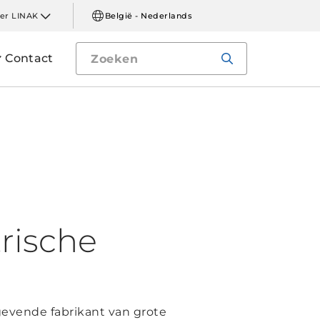
er LINAK
België - Nederlands
Contact
rische
gevende fabrikant van grote