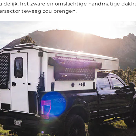
uidelijk: het zware en omslachtige handmatige dakhe
persector teweeg zou brengen.