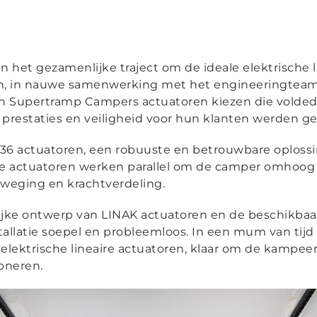
 het gezamenlijke traject om de ideale elektrische l
n, in nauwe samenwerking met het engineeringteam 
n Supertramp Campers actuatoren kiezen die volded
 prestaties en veiligheid voor hun klanten werden g
A36 actuatoren, een robuuste en betrouwbare oplossi
 actuatoren werken parallel om de camper omhoog 
eweging en krachtverdeling.
lijke ontwerp van LINAK actuatoren en de beschikbaa
tallatie soepel en probleemloos. In een mum van tijd
lektrische lineaire actuatoren, klaar om de kampeer
ioneren.