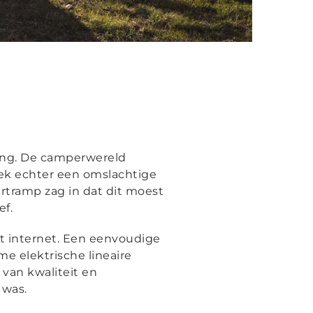
ging. De camperwereld
ek echter een omslachtige
rtramp zag in dat dit moest
ef.
t internet. Een eenvoudige
e elektrische lineaire
van kwaliteit en
 was.