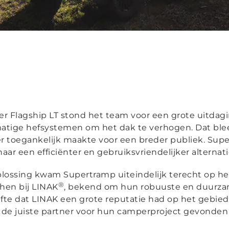
er Flagship LT stond het team voor een grote uitda
atige hefsystemen om het dak te verhogen. Dat ble
 toegankelijk maakte voor een breder publiek. Supe
ar een efficiënter en gebruiksvriendelijker alternati
plossing kwam Supertramp uiteindelijk terecht op he
®
hen bij LINAK
, bekend om hun robuuste en duurzam
te dat LINAK een grote reputatie had op het gebied 
 de juiste partner voor hun camperproject gevonden