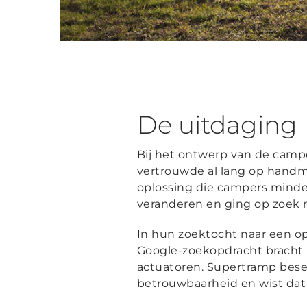
De uitdaging
Bij het ontwerp van de camp
vertrouwde al lang op handm
oplossing die campers minder
veranderen en ging op zoek na
In hun zoektocht naar een o
Google-zoekopdracht bracht 
actuatoren. Supertramp besef
betrouwbaarheid en wist dat