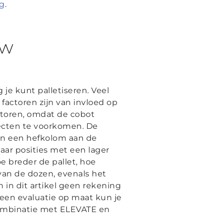
ng
.
uw
je kunt palletiseren. Veel
factoren zijn van invloed op
actoren, omdat de cobot
cten te voorkomen. De
an een hefkolom aan de
aar posities met een lager
oe breder de pallet, hoe
van de dozen, evenals het
 in dit artikel geen rekening
een evaluatie op maat kun je
ombinatie met ELEVATE en