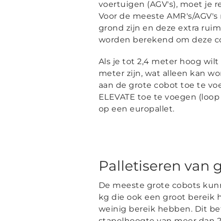
voertuigen (AGV's), moet je 
Voor de meeste AMR's/AGV's
grond zijn en deze extra ruim
worden berekend om deze co
Als je tot 2,4 meter hoog wilt
meter zijn, wat alleen kan 
aan de grote cobot toe te v
ELEVATE toe te voegen (loop
op een europallet.
Palletiseren van
De meeste grote cobots kun
kg die ook een groot bereik
weinig bereik hebben. Dit be
stapelhoogte van meer dan 2