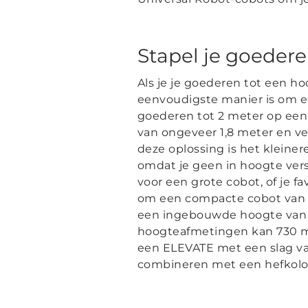
Stapel je goedere
Als je je goederen tot een ho
eenvoudigste manier is om e
goederen tot 2 meter op een 
van ongeveer 1,8 meter en ve
deze oplossing is het kleine
omdat je geen in hoogte vers
voor een grote cobot, of je f
om een compacte cobot van 
een ingebouwde hoogte va
hoogteafmetingen kan 730 mm
een ELEVATE met een slag v
combineren met een hefkolom