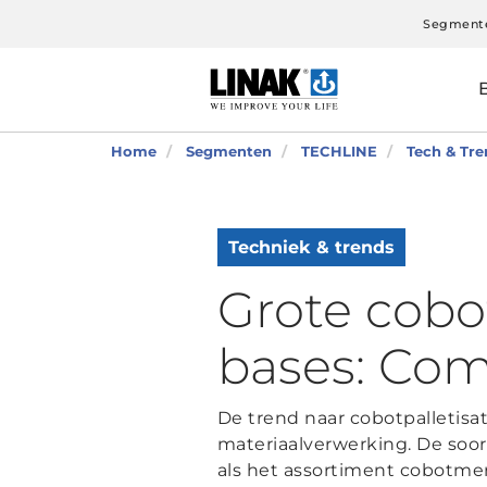
Segment
Home
Segmenten
TECHLINE
Tech & Tre
Techniek & trends
Grote cobo
bases: Com
De trend naar cobotpalletisat
materiaalverwerking. De soor
als het assortiment cobotme