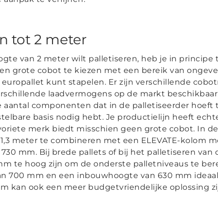
n tot 2 meter
ogte van 2 meter wilt palletiseren, heb je in principe
en grote cobot te kiezen met een bereik van ongevee
europallet kunt stapelen. Er zijn verschillende cob
rschillende laadvermogens op de markt beschikbaar.
re aantal componenten dat in de palletiseerder hoeft
telbare basis nodig hebt. Je productielijn heeft ech
avoriete merk biedt misschien geen grote cobot. In de
1,3 meter te combineren met een ELEVATE-kolom m
n 730 mm.
Bij brede pallets of bij het palletiseren va
 te hoog zijn om de onderste palletniveaus te berei
an 700 mm en een inbouwhoogte van 630 mm ideaal 
 kan ook een meer budgetvriendelijke oplossing zi