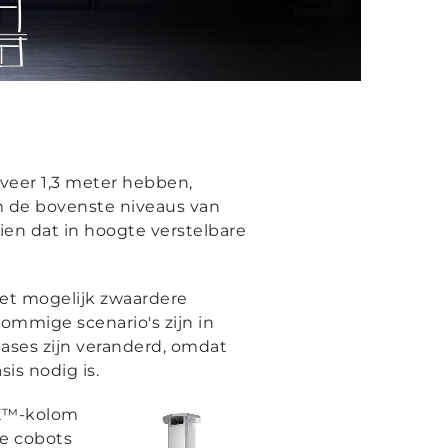
veer 1,3 meter hebben,
m de bovenste niveaus van
ien dat in hoogte verstelbare
et mogelijk zwaardere
ommige scenario's zijn in
ases zijn veranderd, omdat
is nodig is.
TE™-kolom
te cobots