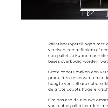
Palletiseeropstellingen met
vereisen een hefkolom of ee
een pallet te kunnen bereike
bases overbodig worden, wat b
Grote cobots maken een ver
producten te verwerken en ke
hoogte verstelbare cobotsokk
de grote cobots hogere kracht
Om ons aan de nieuwe omst
voor cobotpalletiseerders me