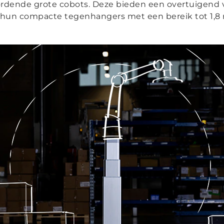
wordende grote cobots. Deze bieden een overtuigend
en hun compacte tegenhangers met een bereik tot 1,