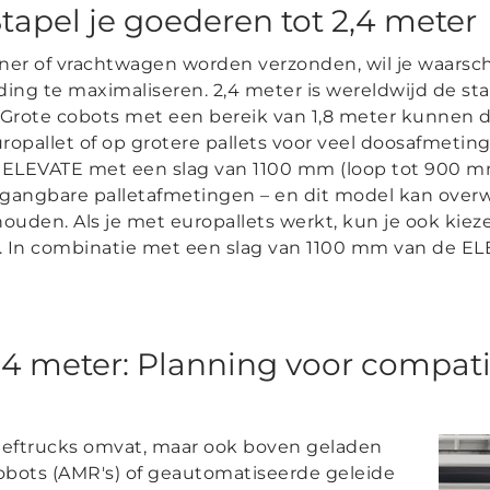
Stapel je goederen tot 2,4 meter
ner of vrachtwagen worden verzonden, wil je waarschi
ing te maximaliseren. 2,4 meter is wereldwijd de s
 Grote cobots met een bereik van 1,8 meter kunnen d
ropallet of op grotere pallets voor veel doosafmeting
ELEVATE met een slag van 1100 mm (loop tot 900 mm
gangbare palletafmetingen – en dit model kan over
 houden. Als je met europallets werkt, kun je ook ki
. In combinatie met een slag van 1100 mm van de EL
4 meter: Planning voor compatib
rkheftrucks omvat, maar ook boven geladen
bots (AMR's) of geautomatiseerde geleide