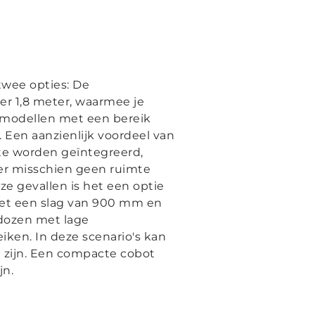
 twee opties: De
r 1,8 meter, waarmee je
otmodellen met een bereik
 Een aanzienlijk voordeel van
 te worden geïntegreerd,
ter misschien geen ruimte
ze gevallen is het een optie
et een slag van 900 mm en
n dozen met lage
ken. In deze scenario's kan
zijn. Een compacte cobot
jn.