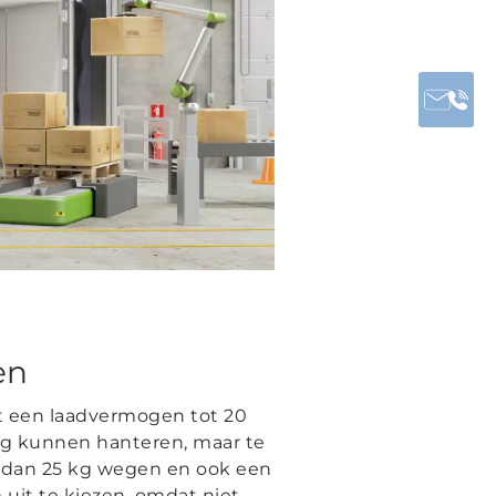
en
t een laadvermogen tot 20
kg kunnen hanteren, maar te
er dan 25 kg wegen en ook een
uit te kiezen, omdat niet