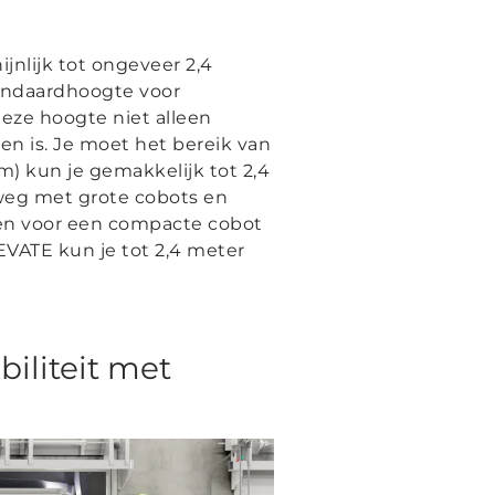
jnlijk tot ongeveer 2,4
tandaardhoogte voor
eze hoogte niet alleen
en is. Je moet het bereik van
) kun je gemakkelijk tot 2,4
weg met grote cobots en
ezen voor een compacte cobot
EVATE kun je tot 2,4 meter
iliteit met