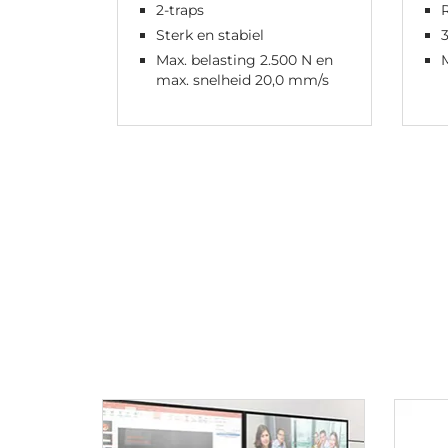
2-traps
Sterk en stabiel
3
Max. belasting 2.500 N en
max. snelheid 20,0 mm/s