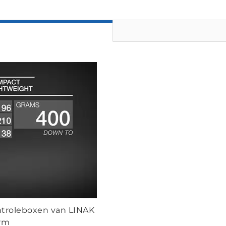
troleboxen van LINAK
orm