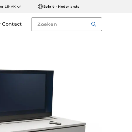
er LINAK
België - Nederlands
Contact