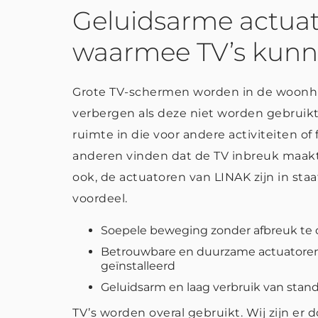
Geluidsarme actua
waarmee TV’s kunn
Grote TV-schermen worden in de woonhui
verbergen als deze niet worden gebrui
ruimte in die voor andere activiteiten of 
anderen vinden dat de TV inbreuk maakt
ook, de actuatoren van LINAK zijn in sta
voordeel.
Soepele beweging zonder afbreuk te 
Betrouwbare en duurzame actuatore
geïnstalleerd
Geluidsarm en laag verbruik van stan
TV’s worden overal gebruikt. Wij zijn er