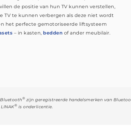
llen de positie van hun TV kunnen verstellen,
de TV te kunnen verbergen als deze niet wordt
en het perfecte gemotoriseerde liftsysteem
asets
– in kasten,
bedden
of ander meubilair.
®
 Bluetooth
zijn geregistreerde handelsmerken van Bluetoot
®
r LINAK
is onderlicentie.