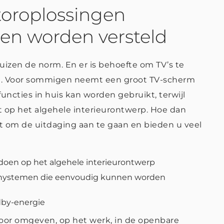
toroplossingen
en worden versteld
zen de norm. En er is behoefte om TV’s te
kt. Voor sommigen neemt een groot TV-scherm
functies in huis kan worden gebruikt, terwijl
 op het algehele interieurontwerp. Hoe dan
at om de uitdaging aan te gaan en bieden u veel
doen op het algehele interieurontwerp
nystemen die eenvoudig kunnen worden
dby-energie
 door omgeven, op het werk, in de openbare