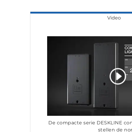
Video
De compacte serie DESKLINE con
stellen de n