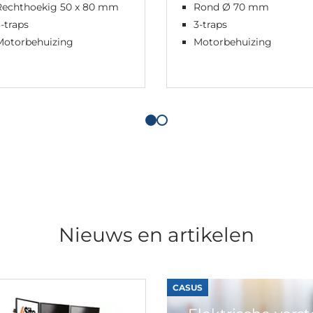
Rechthoekig 50 x 80 mm
Rond Ø 70 mm
-traps
3-traps
Motorbehuizing
Motorbehuizing
Nieuws en artikelen
CASUS