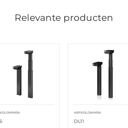
Relevante producten
FKOLOMMEN
HEFKOLOMMEN
6
DL11