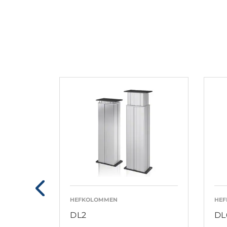
HEFKOLOMMEN
HE
DL2
DL