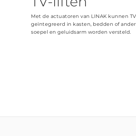
TV-liften
Met de actuatoren van LINAK kunnen TV’s
geïntegreerd in kasten, bedden of ander
soepel en geluidsarm worden versteld.