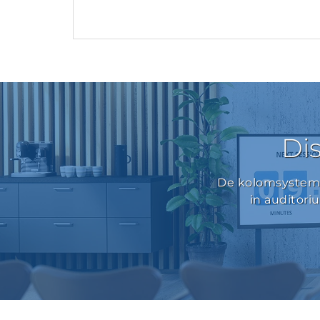
Dis
De kolomsysteme
in auditori