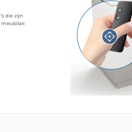
 die zijn
 meubilair,