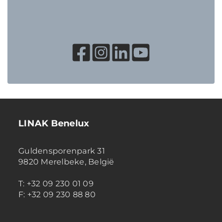
LINAK Benelux
Guldensporenpark 31
9820 Merelbeke, België
T: +32 09 230 01 09
F: +32 09 230 88 80