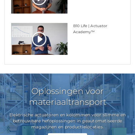
B10 Life | Actuator
Academy™
Oplossingen voor
materiaaltransport
Elektrische actuatoren en kolommen voor slimme en
betrouwbare hefoplossingen in geautomatiseerde
magazijnen en productielocaties.