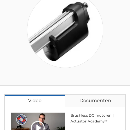
Video
Documenten
Brushless DC motoren |
Actuator Academy™