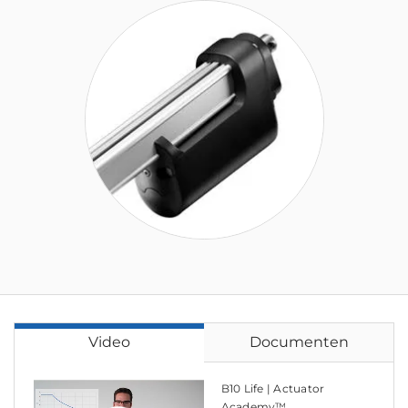
Video
Documenten
B10 Life | Actuator
Academy™