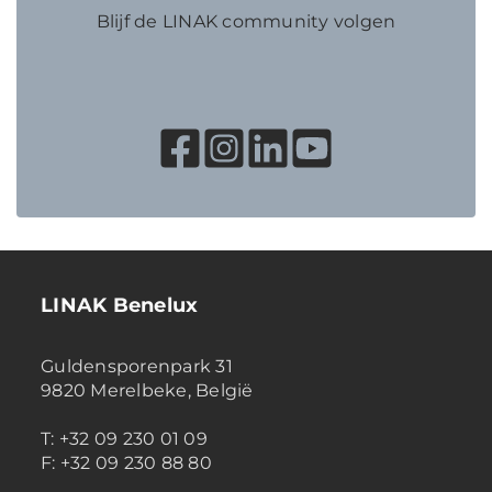
Blijf de LINAK community volgen
LINAK Benelux
Guldensporenpark 31
9820 Merelbeke, België
T: +32 09 230 01 09
F: +32 09 230 88 80