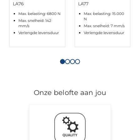
LA76
LA77
Max. belasting: 6800 N
Max. belasting: 15.000
N
Max. snelheid: 142
mm/s
Max. snelheid: 7 mm/s
Verlengde levensduur
Verlengde levensduur
Onze belofte aan jou