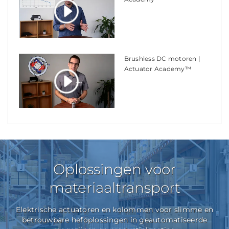
Brushless DC motoren |
Actuator Academy™
Oplossingen voor
materiaaltransport
Elektrische actuatoren en kolommen voor slimme en
betrouwbare hefoplossingen in geautomatiseerde