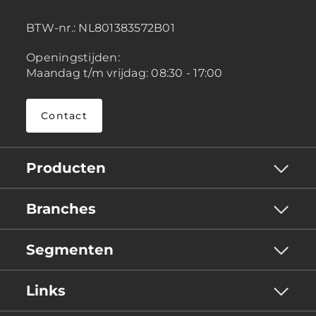
BTW-nr.:
NL801383572B01
Openingstijden:
Maandag t/m vrijdag: 08:30 - 17:00
Contact
Producten
Branches
Segmenten
Links