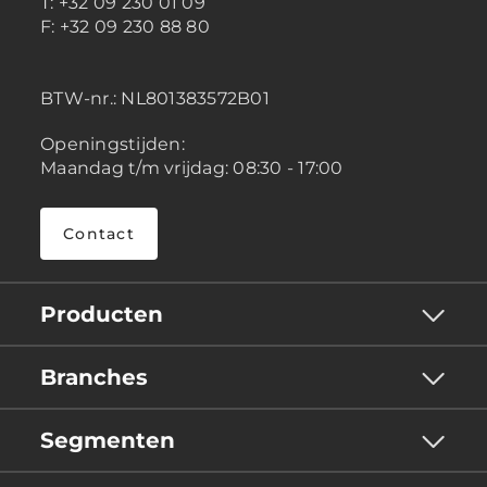
T: +32 09 230 01 09
F: +32 09 230 88 80
BTW-nr.:
NL801383572B01
Openingstijden:
Maandag t/m vrijdag: 08:30 - 17:00
Contact
Producten
Branches
Segmenten