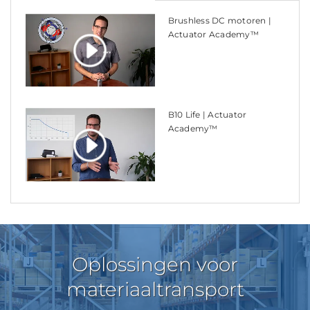
Brushless DC motoren |
Actuator Academy™
B10 Life | Actuator
Academy™
Oplossingen voor
materiaaltransport