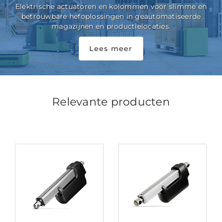
Elektrische actuatoren en kolommen voor slimme en
betrouwbare hefoplossingen in geautomatiseerde
magazijnen en productielocaties.
Lees meer
Relevante producten