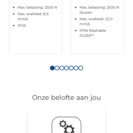
Max. belasting: 2500 N
Max. belasting: 2500 N
duwen
Max. snelheid: 8,9
mm/s
Max. snelheid: 22,0
mm/s
IPX6
IPX6 Washable
DURA™
Onze belofte aan jou