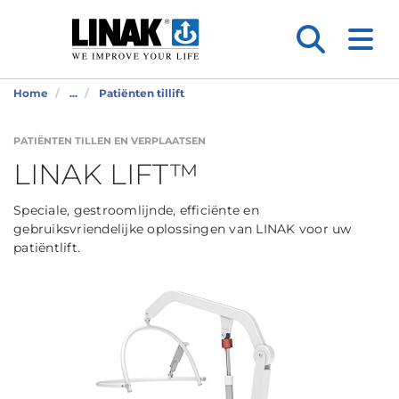
Home
...
Patiënten tillift
PATIËNTEN TILLEN EN VERPLAATSEN
LINAK LIFT™
Speciale, gestroomlijnde, efficiënte en
gebruiksvriendelijke oplossingen van LINAK voor uw
patiëntlift.