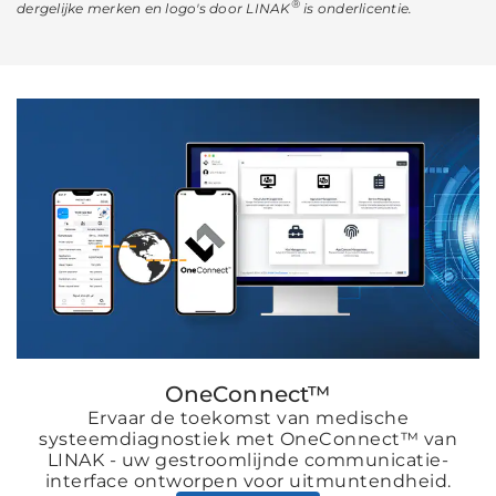
®
dergelijke merken en logo's door LINAK
is onderlicentie.
OneConnect™
Ervaar de toekomst van medische
systeemdiagnostiek met OneConnect™ van
LINAK - uw gestroomlijnde communicatie-
interface ontworpen voor uitmuntendheid.