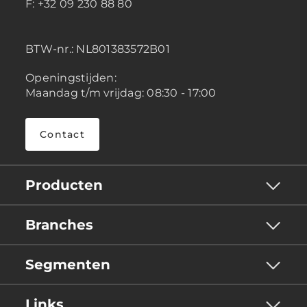
F: +32 09 230 88 80
BTW-nr.:
NL801383572B01
Openingstijden:
Maandag t/m vrijdag: 08:30 - 17:00
Contact
Producten
Branches
Segmenten
Links