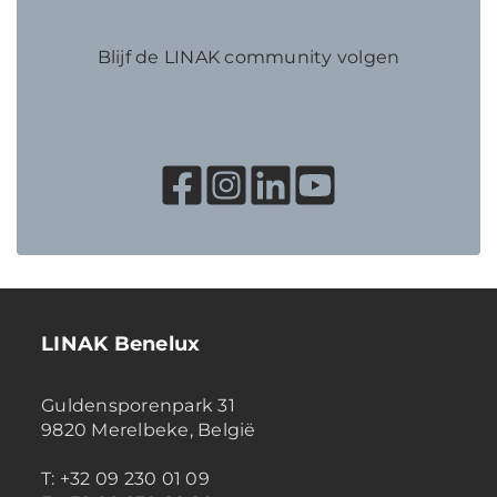
Blijf de LINAK community volgen
LINAK Benelux
Guldensporenpark 31
9820 Merelbeke, België
T: +32 09 230 01 09