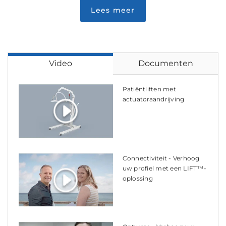
Lees meer
Video
Documenten
Patiëntliften met
actuatoraandrijving
Connectiviteit - Verhoog
uw profiel met een LIFT™-
oplossing