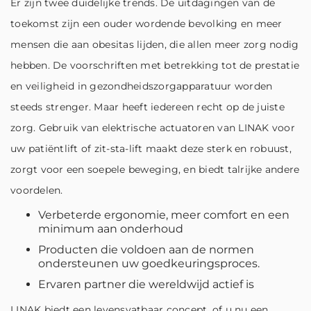
Er zijn twee duidelijke trends. De uitdagingen van de
toekomst zijn een ouder wordende bevolking en meer
mensen die aan obesitas lijden, die allen meer zorg nodig
hebben. De voorschriften met betrekking tot de prestatie
en veiligheid in gezondheidszorgapparatuur worden
steeds strenger. Maar heeft iedereen recht op de juiste
zorg. Gebruik van elektrische actuatoren van LINAK voor
uw patiëntlift of zit-sta-lift maakt deze sterk en robuust,
zorgt voor een soepele beweging, en biedt talrijke andere
voordelen.
Verbeterde ergonomie, meer comfort en een
minimum aan onderhoud
Producten die voldoen aan de normen
ondersteunen uw goedkeuringsproces.
Ervaren partner die wereldwijd actief is
LINAK biedt een levensvatbaar concept, of u nu een