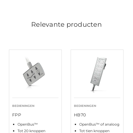
Relevante producten
BEDIENINGEN
BEDIENINGEN
FPP
HB70
OpenBus™
OpenBus™ of analoog
Tot 20 knoppen
Tot tien knoppen