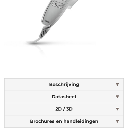
Beschrijving
Datasheet
2D / 3D
Brochures en handleidingen