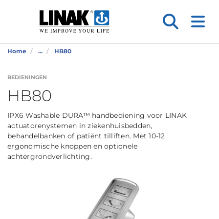
Home
...
HB80
BEDIENINGEN
HB80
IPX6 Washable DURA™ handbediening voor LINAK
actuatorenystemen in ziekenhuisbedden,
behandelbanken of patiënt tilliften. Met 10-12
ergonomische knoppen en optionele
achtergrondverlichting.