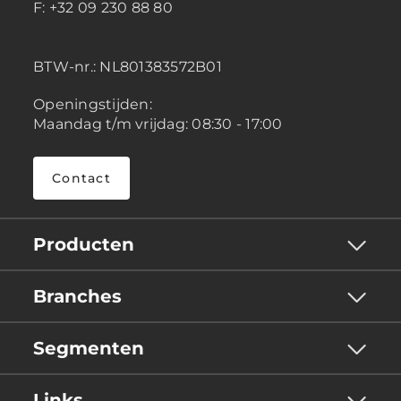
F: +32 09 230 88 80
BTW-nr.:
NL801383572B01
Openingstijden:
Maandag t/m vrijdag: 08:30 - 17:00
Contact
Producten
Branches
Segmenten
Links