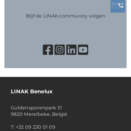
Blijf de LINAK community volgen
LINAK Benelux
Guldensporenpark 31
9820 Merelbeke, België
T: +32 09 230 01 09