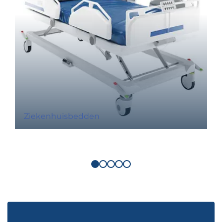
Ziekenhuisbedden