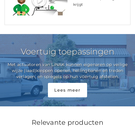
krijgt
Voertuig toepassingen
Met actuatoren van LINAK kunnen eigenaren op veilige
wijze (laad)kleppen openen, hellingbanen en treden
verlagen, en spiegels op hun voertuig afstellen.
Lees meer
Relevante producten