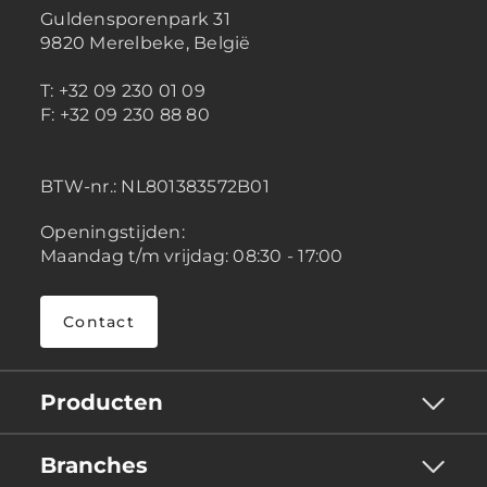
Guldensporenpark 31
9820 Merelbeke, België
T: +32 09 230 01 09
F: +32 09 230 88 80
BTW-nr.:
NL801383572B01
Openingstijden:
Maandag t/m vrijdag: 08:30 - 17:00
Contact
Producten
Branches