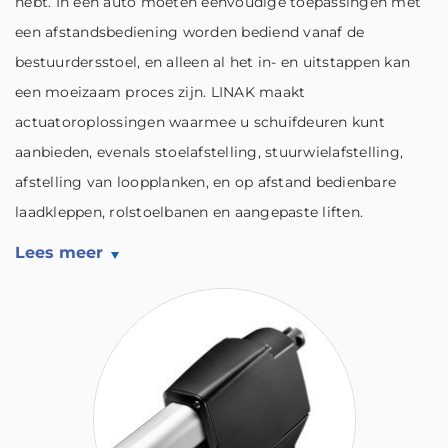
hebt. In een auto moeten eenvoudige toepassingen met
een afstandsbediening worden bediend vanaf de
bestuurdersstoel, en alleen al het in- en uitstappen kan
een moeizaam proces zijn. LINAK maakt
actuatoroplossingen waarmee u schuifdeuren kunt
aanbieden, evenals stoelafstelling, stuurwielafstelling,
afstelling van loopplanken, en op afstand bedienbare
laadkleppen, rolstoelbanen en aangepaste liften.
Lees meer