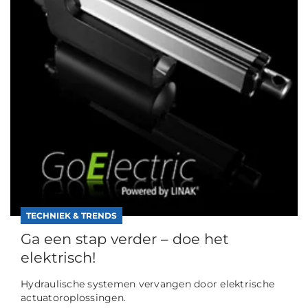
TECHNIEK & TRENDS
Ga een stap verder – doe het
elektrisch!
Hydraulische systemen vervangen door elektrische
actuatoroplossingen.