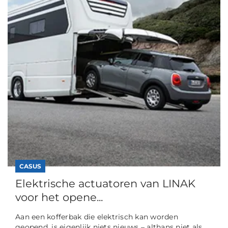
CASUS
Elektrische actuatoren van LINAK
voor het opene...
Aan een kofferbak die elektrisch kan worden
geopend, is eigenlijk niets nieuws – althans niet als...