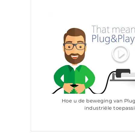
Hoe u de beweging van Plug
industriële toepassi