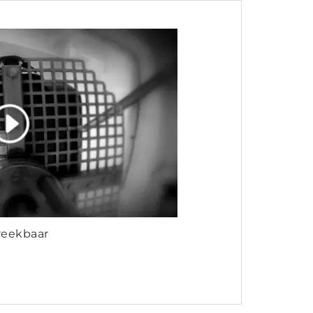
eekbaar