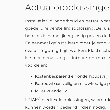
Actuatoroplossing
Installatietijd, onderhoud en betrouwba
goede luifelverstellingsoplossing. De ju
bepalen is namelijk erg lastig gezien de 
En eenmaal geïnstalleerd moet je erop k
overal langdurig blijft werken. Elektrisc
klein en eenvoudig te integreren, maar z
voordelen:
Kostenbesparend en onderhoudsvrij
Betrouwbaar, veilig en nauwkeurige p
Milieuvriendelijk
®
LINAK
biedt vele oplossingen, waarond
kunnen worden bediend indien nodig.