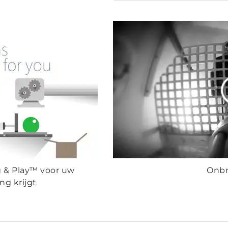
 & Play™ voor uw
Onbr
ng krijgt