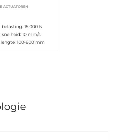
RE ACTUATOREN
 belasting: 15.000 N
 snelheid: 10 mm/s
glengte: 100-600 mm
logie