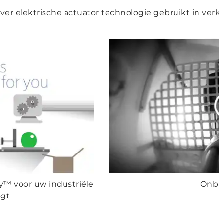
ver elektrische actuator technologie gebruikt in v
y™ voor uw industriële
Onb
jgt