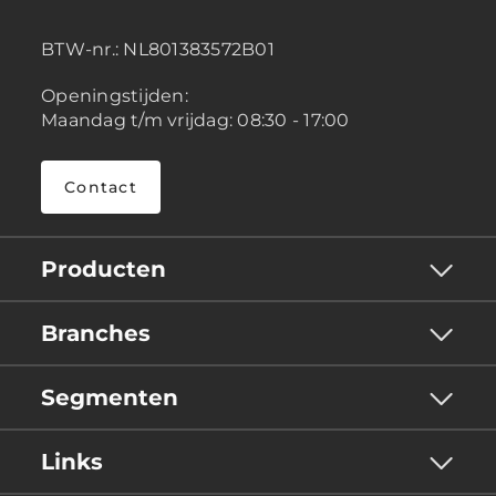
BTW-nr.:
NL801383572B01
Openingstijden:
Maandag t/m vrijdag: 08:30 - 17:00
Contact
Producten
Branches
Segmenten
Links