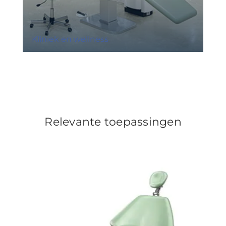
Kliniek en wellness
Relevante toepassingen