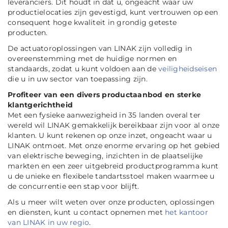
leveranciers. Dit houdt in dat u, ongeacht waar uw
productielocaties zijn gevestigd, kunt vertrouwen op een
consequent hoge kwaliteit in grondig geteste
producten.
De actuatoroplossingen van LINAK zijn volledig in
overeenstemming met de huidige normen en
standaards, zodat u kunt voldoen aan de
veiligheidseisen
die u in uw sector van toepassing zijn.
Profiteer van een divers productaanbod en sterke
klantgerichtheid
Met een fysieke aanwezigheid in 35 landen overal ter
wereld wil LINAK gemakkelijk bereikbaar zijn voor al onze
klanten. U kunt rekenen op onze inzet, ongeacht waar u
LINAK ontmoet. Met onze enorme ervaring op het gebied
van elektrische beweging, inzichten in de plaatselijke
markten en een zeer uitgebreid productprogramma kunt
u de unieke en flexibele tandartsstoel maken waarmee u
de concurrentie een stap voor blijft.
Als u meer wilt weten over onze producten, oplossingen
en diensten, kunt u contact opnemen met
het kantoor
van LINAK in uw regio
.