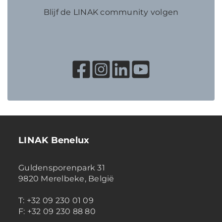
Blijf de LINAK community volgen
LINAK Benelux
Guldensporenpark 31
9820 Merelbeke, België
T: +32 09 230 01 09
F: +32 09 230 88 80