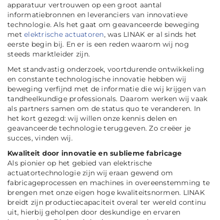
apparatuur vertrouwen op een groot aantal
informatiebronnen en leveranciers van innovatieve
technologie. Als het gaat om geavanceerde beweging
met
elektrische actuatoren
, was LINAK er al sinds het
eerste begin bij. En er is een reden waarom wij nog
steeds marktleider zijn.
Met standvastig onderzoek, voortdurende ontwikkeling
en constante technologische innovatie hebben wij
beweging verfijnd met de informatie die wij krijgen van
tandheelkundige professionals. Daarom werken wij vaak
als partners samen om de status quo te veranderen. In
het kort gezegd: wij willen onze kennis delen en
geavanceerde technologie teruggeven. Zo creëer je
succes, vinden wij.
Kwaliteit door innovatie en sublieme fabricage
Als pionier op het gebied van elektrische
actuatortechnologie zijn wij eraan gewend om
fabricageprocessen en machines in overeenstemming te
brengen met onze eigen hoge kwaliteitsnormen. LINAK
breidt zijn productiecapaciteit overal ter wereld continu
uit, hierbij geholpen door deskundige en ervaren