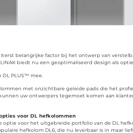
terst belangrijke factor bij het ontwerp van verstel
LINAK biedt nu een geoptimaliseerd design als opti
am DL PLUS™ mee.
lommen met onzichtbare geleide pads die het profi
 kunnen uw ontwerpers tegemoet komen aan klanten 
 opties voor DL hefkolommen
 optie voor het uitgebreide portfolio van de DL hef
ulaire hefkolom DL6, die nu leverbaar is in maar lief