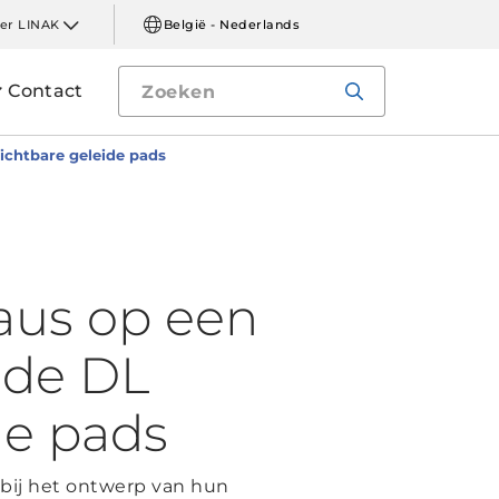
er LINAK
België - Nederlands
Contact
ichtbare geleide pads
aus op een
 de DL
de pads
bij het ontwerp van hun