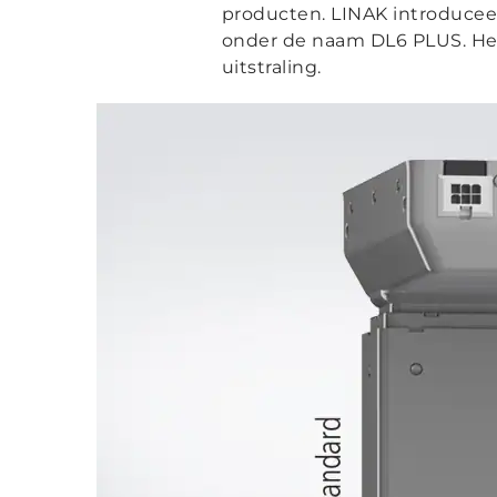
producten. LINAK introducee
onder de naam DL6 PLUS. Het
uitstraling.