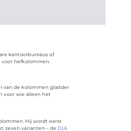
bare kantoorbureaus of
e voor hefkolommen.
el van de kolommen gladder
voor wie alleen het
kolommen. Hij wordt eerst
st zeven varianten – de
DL6