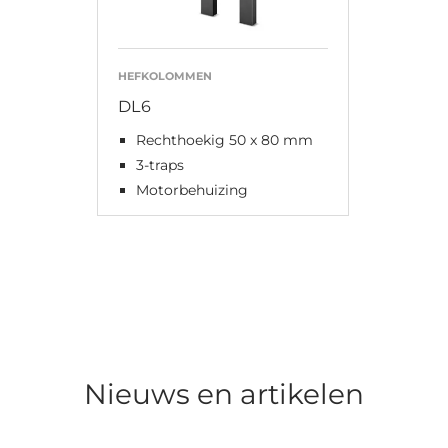
HEFKOLOMMEN
DL6
Rechthoekig 50 x 80 mm
3-traps
Motorbehuizing
Nieuws en artikelen