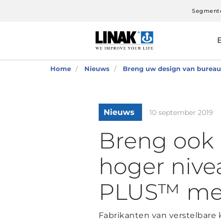
Segment
Home
Nieuws
Breng uw design van bureaus
Nieuws
10 september 2019
Breng ook 
hoger nive
PLUS™ met
Fabrikanten van verstelbare