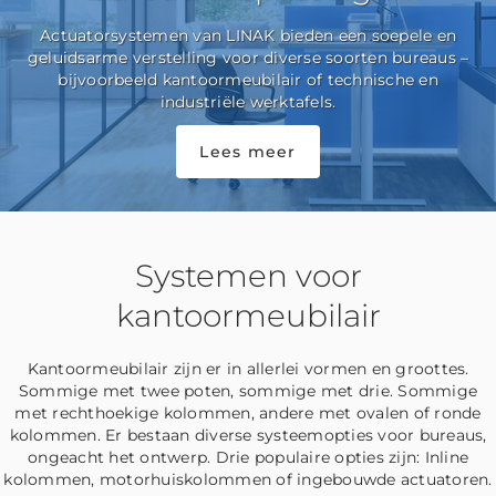
Actuatorsystemen van LINAK bieden een soepele en
geluidsarme verstelling voor diverse soorten bureaus –
bijvoorbeeld kantoormeubilair of technische en
industriële werktafels.
Lees meer
Systemen voor
kantoormeubilair
Kantoormeubilair zijn er in allerlei vormen en groottes.
Sommige met twee poten, sommige met drie. Sommige
met rechthoekige kolommen, andere met ovalen of ronde
kolommen. Er bestaan diverse systeemopties voor bureaus,
ongeacht het ontwerp. Drie populaire opties zijn: Inline
kolommen, motorhuiskolommen of ingebouwde actuatoren.