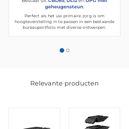
Bestaat uit
CBD6S
,
DL12
en
DPG met
geheugensteun
.
Perfect als het uw primaire zorg is om
hoogteverstelling in te passen in een bestaande
bureauportfolio met diverse ontwerpen.
Relevante producten