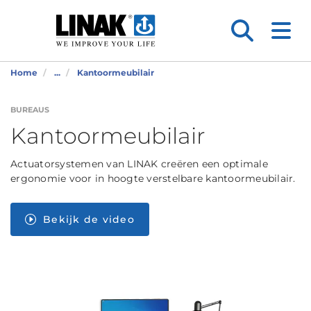
Home
...
Kantoormeubilair
BUREAUS
Kantoormeubilair
Actuatorsystemen van LINAK creëren een optimale
ergonomie voor in hoogte verstelbare kantoormeubilair.
Bekijk de video