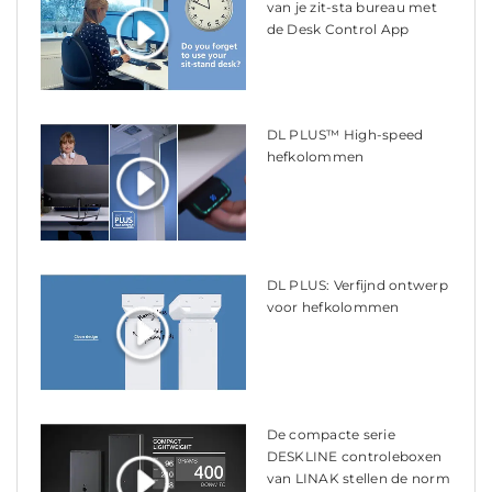
van je zit-sta bureau met
de Desk Control App
DL PLUS™ High-speed
hefkolommen
DL PLUS: Verfijnd ontwerp
voor hefkolommen
De compacte serie
DESKLINE controleboxen
van LINAK stellen de norm