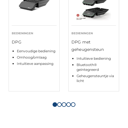
BEDIENINGEN
BEDIENINGEN
DPG
DPG met
geheugensteun
Eenvoudige bediening
Omhoog/omlaag
Intuïtieve bediening
Intuïtieve aanpassing
Bluetooth®
geïntegreerd
Geheugensteuntje via
licht