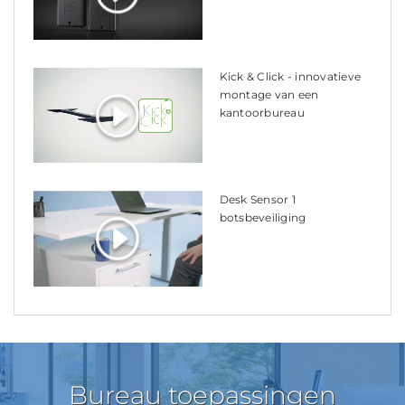
Kick & Click - innovatieve
montage van een
kantoorbureau
Desk Sensor 1
botsbeveiliging
Bureau toepassingen